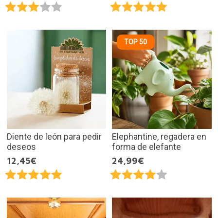
TOP 50
Diente de león para pedir
Elephantine, regadera en
deseos
forma de elefante
12,45€
24,99€