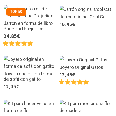
TOP 50
Jarrón original Cool Cat
Jarrón en forma de libro
16,45€
Pride and Prejudice
24,85€
Joyero Original Gatos
Joyero original en forma
12,45€
de sofá con gatito
12,45€