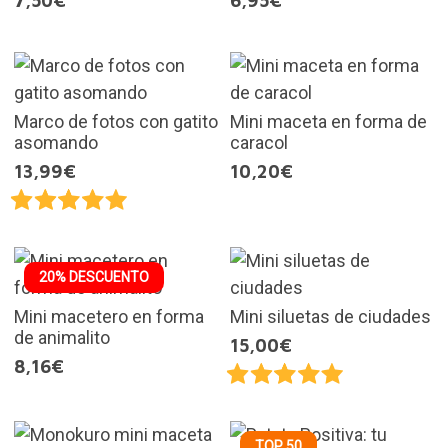
7,50€
6,95€
Marco de fotos con gatito
Mini maceta en forma de
asomando
caracol
13,99€
10,20€
20% DESCUENTO
Mini macetero en forma
Mini siluetas de ciudades
de animalito
15,00€
8,16€
TOP 50