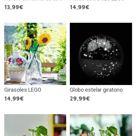
13,99€
14,99€
Girasoles LEGO
Globo estelar giratorio
14,99€
29,99€