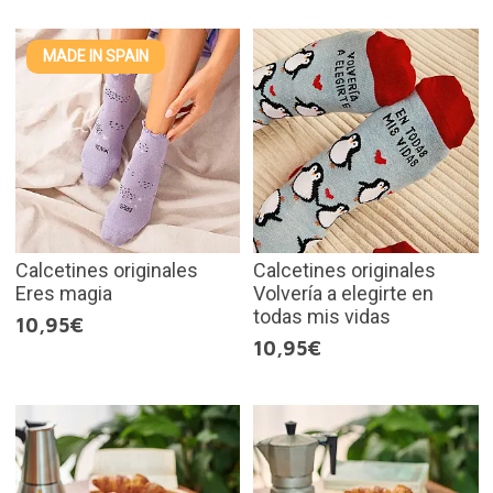
MADE IN SPAIN
Calcetines originales
Calcetines originales
Eres magia
Volvería a elegirte en
todas mis vidas
10,95€
10,95€