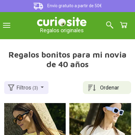
Envío gratuito a partir de 50€
Regalos originales
Regalos bonitos para mi novia
de 40 años
Ordenar
Filtros
(3)