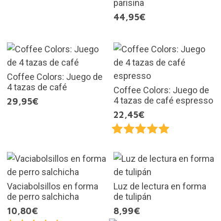
parisina
44,95€
Coffee Colors: Juego de
4 tazas de café
Coffee Colors: Juego de
4 tazas de café espresso
29,95€
22,45€
Vaciabolsillos en forma
Luz de lectura en forma
de perro salchicha
de tulipán
10,80€
8,99€