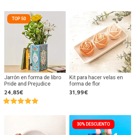
TOP 50
Jarrón en forma de libro
Kit para hacer velas en
Pride and Prejudice
forma de flor
24,85€
31,99€
30% DESCUENTO