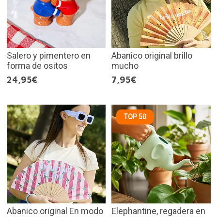
Salero y pimentero en
Abanico original brillo
forma de ositos
mucho
24,95€
7,95€
TOP 50
Abanico original En modo
Elephantine, regadera en