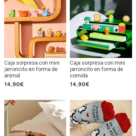
Caja sorpresa con mini
Caja sorpresa con mini
jarroncito en forma de
jarroncito en forma de
animal
comida
14,90€
14,90€