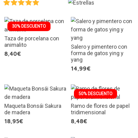
30% DESCUENTO
Taza de porcelana con
animalito
Salero y pimentero con
forma de gatos ying y
8,40€
yang
14,99€
50% DESCUENTO
Maqueta Bonsái Sakura
Ramo de flores de papel
de madera
tridimensional
18,95€
8,48€