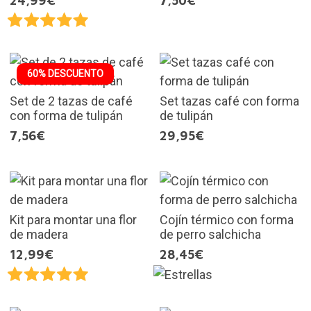
24,99€
7,50€
60% DESCUENTO
Set de 2 tazas de café
Set tazas café con forma
con forma de tulipán
de tulipán
7,56€
29,95€
Kit para montar una flor
Cojín térmico con forma
de madera
de perro salchicha
12,99€
28,45€