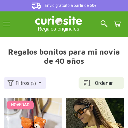
Envío gratuito a partir de 50€
Regalos originales
Regalos bonitos para mi novia
de 40 años
Ordenar
Filtros
(3)
NOVEDAD