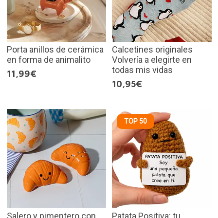
Porta anillos de cerámica
Calcetines originales
en forma de animalito
Volvería a elegirte en
todas mis vidas
11,99€
10,95€
TOP 50
Salero y pimentero con
Patata Positiva: tu