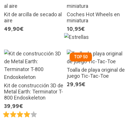
Kit de arcilla de secado al
Coches Hot Wheels en
aire
miniatura
49,90€
10,95€
TOP 50
Toalla de playa original de
juego Tic-Tac-Toe
29,95€
Kit de construcción 3D de
Metal Earth: Terminator T-
800 Endoskeleton
39,99€