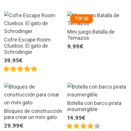
TOP 50
Mini juego Batalla de
Temazos
Cofre Escape Room
Cluebox. El gato de
9,99€
Schrodinger
39,95€
Botella con barco pirata
insumergible
Bloques de construcción
para crear un mini gato
14,95€
29,99€