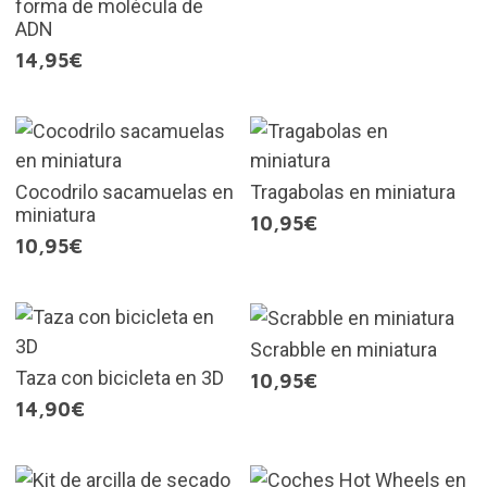
forma de molécula de
ADN
14,95€
Cocodrilo sacamuelas en
Tragabolas en miniatura
miniatura
10,95€
10,95€
Scrabble en miniatura
Taza con bicicleta en 3D
10,95€
14,90€