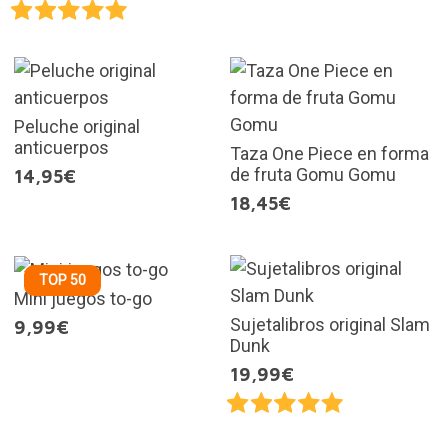
Peluche original
anticuerpos
Taza One Piece en forma
de fruta Gomu Gomu
14,95€
18,45€
TOP 50
Mini juegos to-go
Sujetalibros original Slam
9,99€
Dunk
19,99€