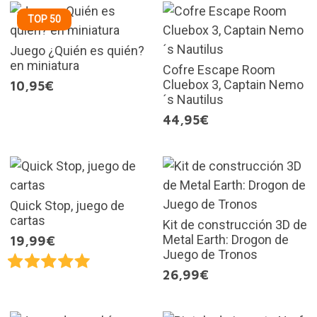
TOP 50
Juego ¿Quién es quién?
en miniatura
Cofre Escape Room
Cluebox 3, Captain Nemo
10,95€
´s Nautilus
44,95€
Quick Stop, juego de
cartas
Kit de construcción 3D de
Metal Earth: Drogon de
19,99€
Juego de Tronos
26,99€