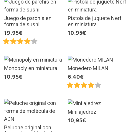
Juego de parchís en
Pistola de juguete Nerf
forma de sushi
en miniatura
19,95€
10,95€
Monopoly en miniatura
Monedero MILAN
10,95€
6,40€
Mini ajedrez
10,95€
Peluche original con