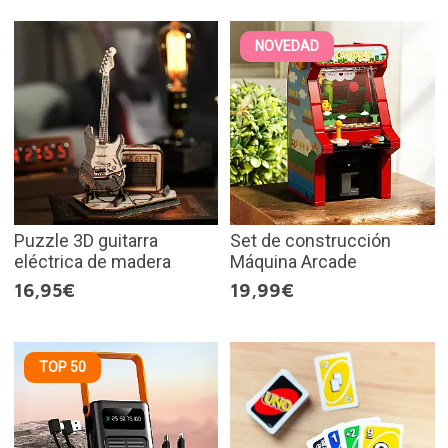
NOVEDAD
Puzzle 3D guitarra
Set de construcción
eléctrica de madera
Máquina Arcade
16,95€
19,99€
TOP 50