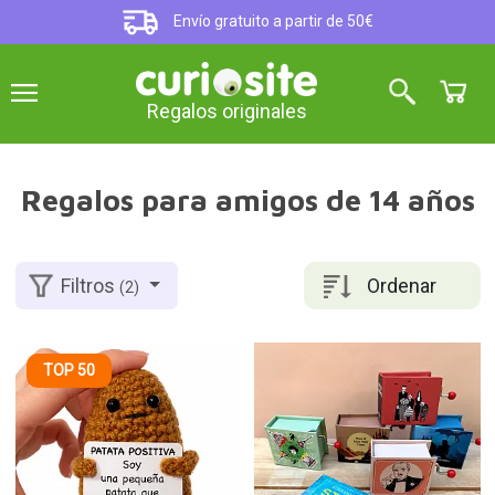
Envío gratuito a partir de 50€
Regalos originales
Regalos para amigos de 14 años
Ordenar
Filtros
(2)
TOP 50