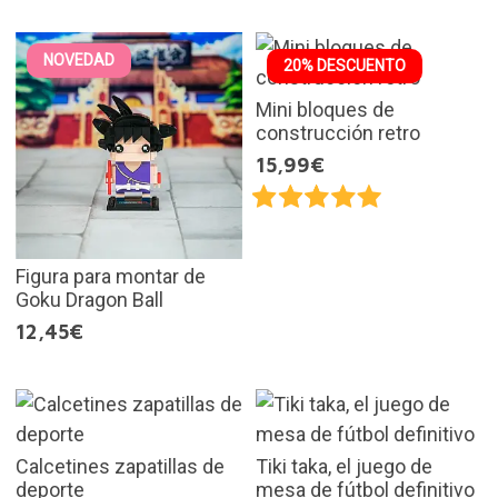
NOVEDAD
20% DESCUENTO
Mini bloques de
construcción retro
15,99€
Figura para montar de
Goku Dragon Ball
12,45€
Calcetines zapatillas de
Tiki taka, el juego de
deporte
mesa de fútbol definitivo