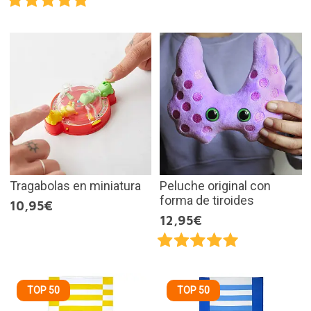
Tragabolas en miniatura
Peluche original con
forma de tiroides
10,95€
12,95€
TOP 50
TOP 50