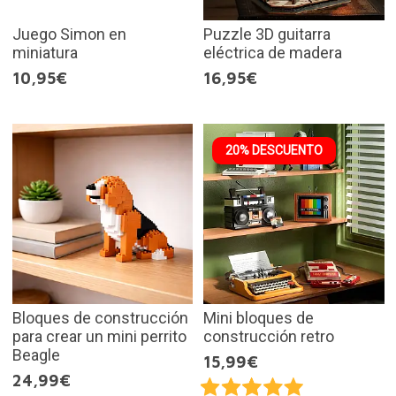
Juego Simon en
Puzzle 3D guitarra
miniatura
eléctrica de madera
10,95€
16,95€
20% DESCUENTO
Bloques de construcción
Mini bloques de
para crear un mini perrito
construcción retro
Beagle
15,99€
24,99€