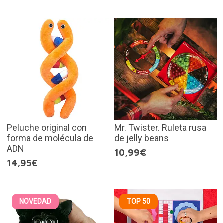
Peluche original con
Mr. Twister. Ruleta rusa
forma de molécula de
de jelly beans
ADN
10,99€
14,95€
NOVEDAD
TOP 50