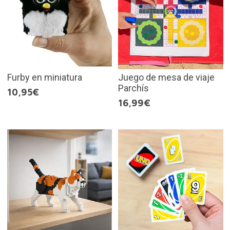
Furby en miniatura
Juego de mesa de viaje
Parchís
10,95€
16,99€