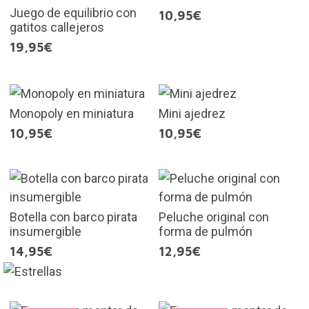
Juego de equilibrio con
10,95€
gatitos callejeros
19,95€
Monopoly en miniatura
Mini ajedrez
10,95€
10,95€
Botella con barco pirata
Peluche original con
insumergible
forma de pulmón
14,95€
12,95€