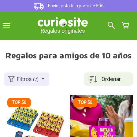
Envío gratuito a partir de 50€
Regalos originales
Regalos para amigos de 10 años
Ordenar
Filtros
(2)
TOP 50
TOP 50