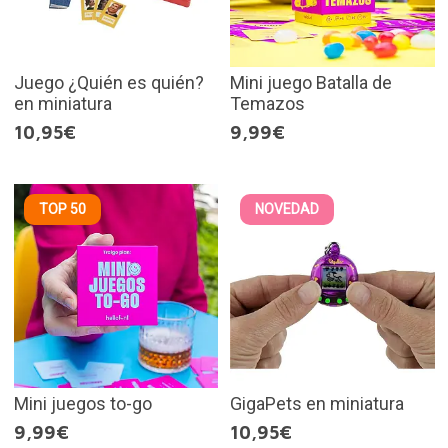
Juego ¿Quién es quién?
Mini juego Batalla de
en miniatura
Temazos
10,95€
9,99€
TOP 50
NOVEDAD
Mini juegos to-go
GigaPets en miniatura
9,99€
10,95€