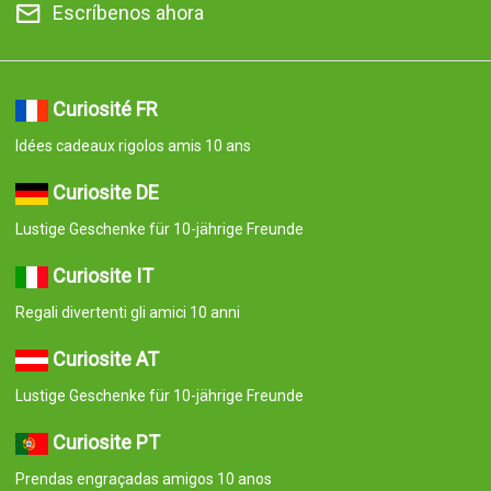
Escríbenos ahora
Curiosité FR
Idées cadeaux rigolos amis 10 ans
Curiosite DE
Lustige Geschenke für 10-jährige Freunde
Curiosite IT
Regali divertenti gli amici 10 anni
Curiosite AT
Lustige Geschenke für 10-jährige Freunde
Curiosite PT
Prendas engraçadas amigos 10 anos