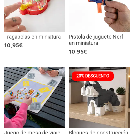
Tragabolas en miniatura
Pistola de juguete Nerf
en miniatura
10,95€
10,95€
20% DESCUENTO
Juego de mesa de viaje
Bloques de construcción