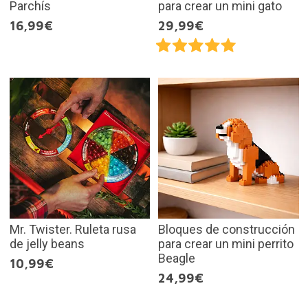
Parchís
para crear un mini gato
16,99€
29,99€
Mr. Twister. Ruleta rusa
Bloques de construcción
de jelly beans
para crear un mini perrito
Beagle
10,99€
24,99€