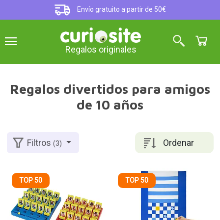
Envío gratuito a partir de 50€
Regalos originales
Regalos divertidos para amigos
de 10 años
Ordenar
Filtros
(3)
TOP 50
TOP 50