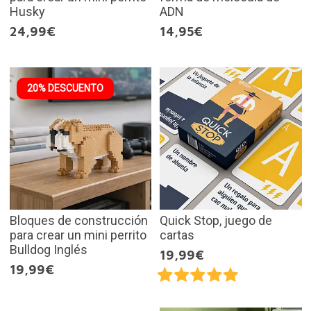
Husky
ADN
24,99€
14,95€
20% DESCUENTO
Bloques de construcción
Quick Stop, juego de
para crear un mini perrito
cartas
Bulldog Inglés
19,99€
19,99€