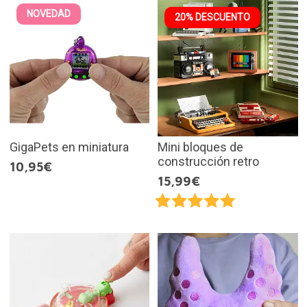
NOVEDAD
20% DESCUENTO
GigaPets en miniatura
Mini bloques de
construcción retro
10,95€
15,99€