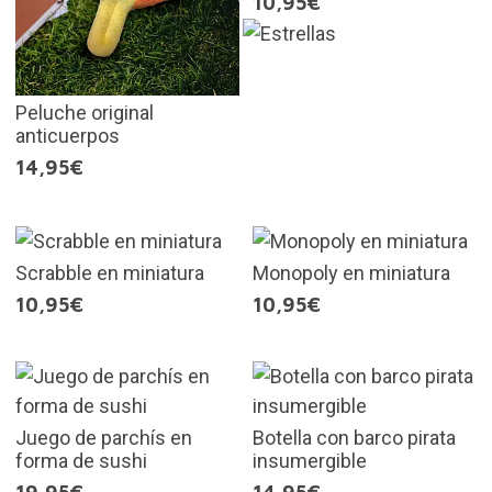
10,95€
Peluche original
anticuerpos
14,95€
Scrabble en miniatura
Monopoly en miniatura
10,95€
10,95€
Juego de parchís en
Botella con barco pirata
forma de sushi
insumergible