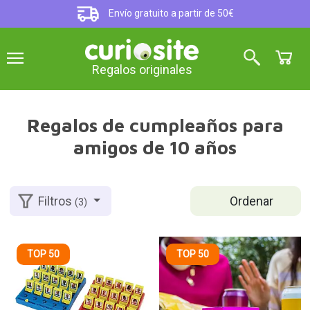
Envío gratuito a partir de 50€
Regalos originales
Regalos de cumpleaños para
amigos de 10 años
Ordenar
Filtros
(3)
TOP 50
TOP 50