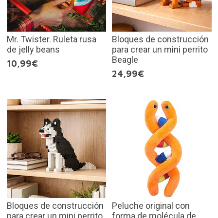
Mr. Twister. Ruleta rusa
Bloques de construcción
de jelly beans
para crear un mini perrito
Beagle
10,99€
24,99€
Bloques de construcción
Peluche original con
para crear un mini perrito
forma de molécula de