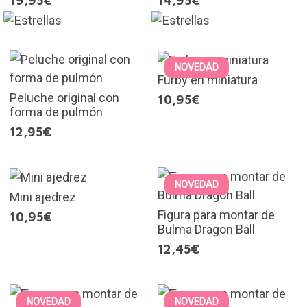
19,95€
14,95€
NOVEDAD
Furby en miniatura
Peluche original con
10,95€
forma de pulmón
12,95€
NOVEDAD
Mini ajedrez
Figura para montar de
10,95€
Bulma Dragon Ball
12,45€
NOVEDAD
NOVEDAD