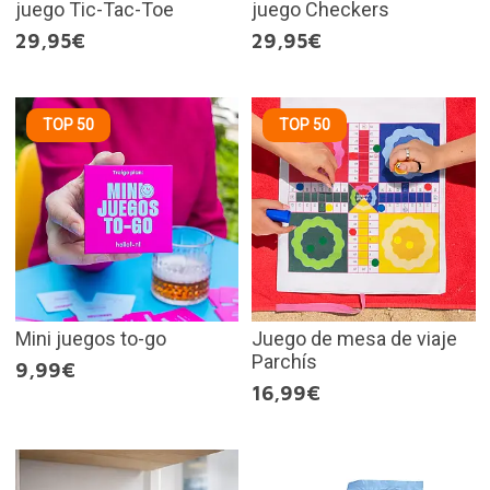
juego Tic-Tac-Toe
juego Checkers
29,95€
29,95€
TOP 50
TOP 50
Mini juegos to-go
Juego de mesa de viaje
Parchís
9,99€
16,99€