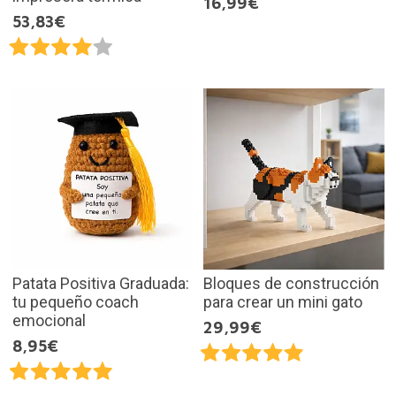
16,99€
53,83€
Patata Positiva Graduada:
Bloques de construcción
tu pequeño coach
para crear un mini gato
emocional
29,99€
8,95€