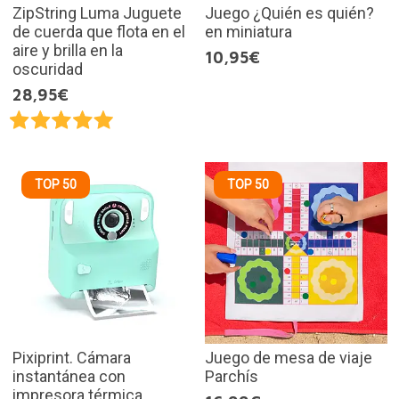
ZipString Luma Juguete
Juego ¿Quién es quién?
de cuerda que flota en el
en miniatura
aire y brilla en la
10,95€
oscuridad
28,95€
TOP 50
TOP 50
Pixiprint. Cámara
Juego de mesa de viaje
instantánea con
Parchís
impresora térmica