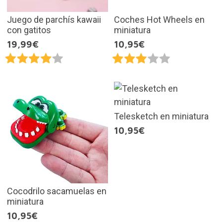
Juego de parchís kawaii
Coches Hot Wheels en
con gatitos
miniatura
19,99€
10,95€
Telesketch en miniatura
10,95€
Cocodrilo sacamuelas en
miniatura
10,95€