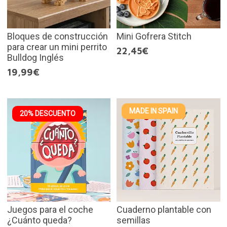
Bloques de construcción
Mini Gofrera Stitch
para crear un mini perrito
22,45€
Bulldog Inglés
19,99€
MADE IN SPAIN
20% DESCUENTO
Juegos para el coche
Cuaderno plantable con
¿Cuánto queda?
semillas