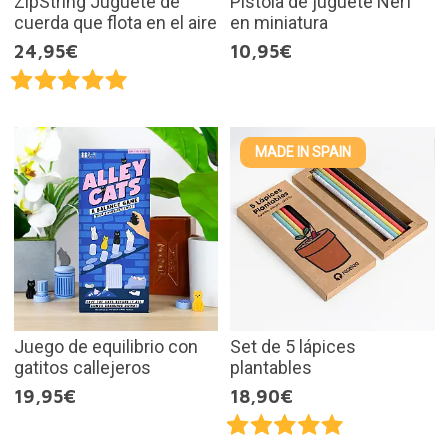
ZipString Juguete de
Pistola de juguete Nerf
cuerda que flota en el aire
en miniatura
24,95€
10,95€
MADE IN SPAIN
Juego de equilibrio con
Set de 5 lápices
gatitos callejeros
plantables
19,95€
18,90€