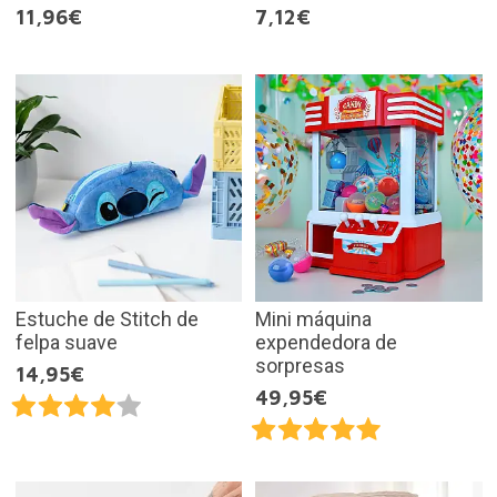
11,96€
7,12€
Estuche de Stitch de
Mini máquina
felpa suave
expendedora de
sorpresas
14,95€
49,95€