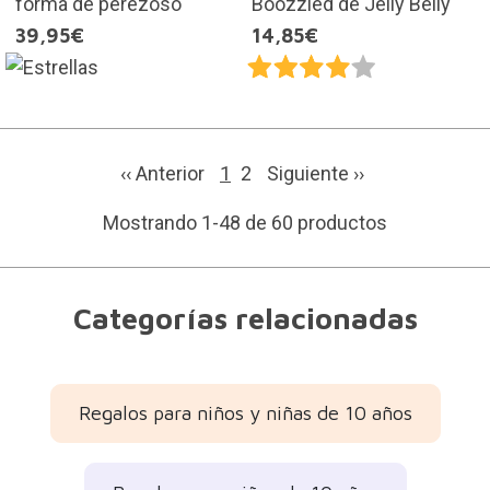
forma de perezoso
Boozzled de Jelly Belly
39,95€
14,85€
‹‹ Anterior
1
2
Siguiente
››
Mostrando 1-48 de 60 productos
Categorías relacionadas
Regalos para niños y niñas de 10 años