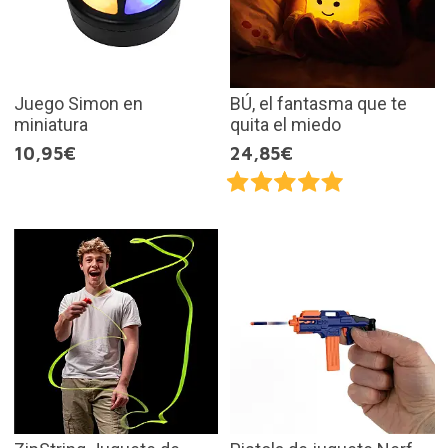
Juego Simon en
BÚ, el fantasma que te
miniatura
quita el miedo
10,95€
24,85€