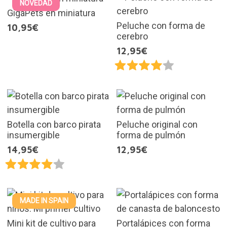
NOVEDAD
GigaPets en miniatura
Peluche con forma de
10,95€
cerebro
12,95€
Botella con barco pirata
Peluche original con
insumergible
forma de pulmón
14,95€
12,95€
MADE IN SPAIN
Mini kit de cultivo para
Portalápices con forma