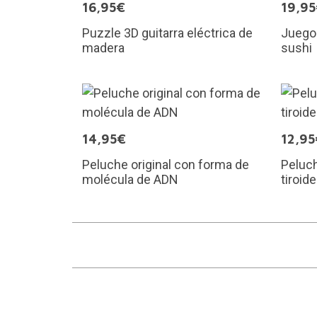
16,95€
19,9
Puzzle 3D guitarra eléctrica de
Juego 
madera
sushi
14,95€
12,95
Peluche original con forma de
Peluch
molécula de ADN
tiroid