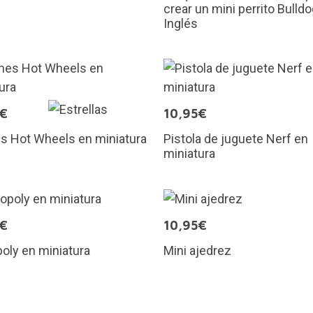
crear un mini perrito Bulld
Inglés
5€
10,95€
s Hot Wheels en miniatura
Pistola de juguete Nerf en
miniatura
5€
10,95€
oly en miniatura
Mini ajedrez