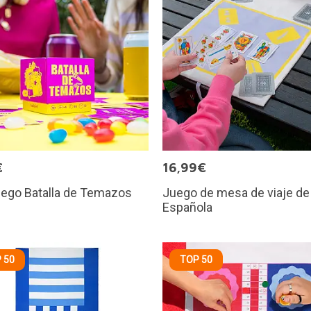
€
16,99€
uego Batalla de Temazos
Juego de mesa de viaje de
Española
 50
TOP 50