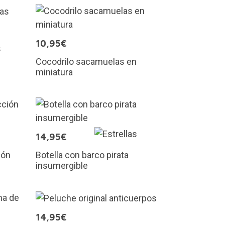
10,95€
s
Cocodrilo sacamuelas en
miniatura
14,95€
ión
Botella con barco pirata
insumergible
14,95€