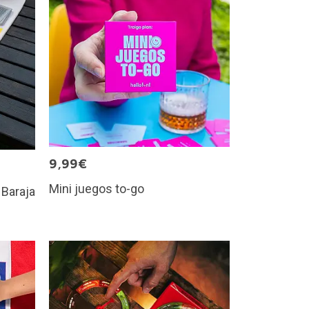
9,99€
Mini juegos to-go
 Baraja