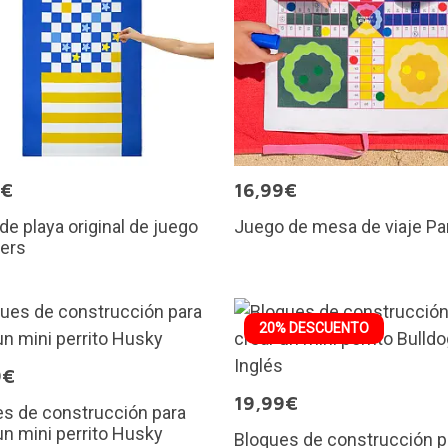
5€
16,99€
 de playa original de juego
Juego de mesa de viaje Pa
ers
20% DESCUENTO
9€
19,99€
s de construcción para
un mini perrito Husky
Bloques de construcción p