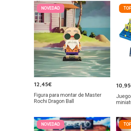
NOVEDAD
TOP
12,45€
10,9
Figura para montar de Master
Juego
Rochi Dragon Ball
miniat
NOVEDAD
TOP