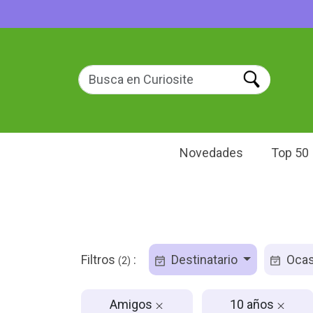
Novedades
Top 50
Filtros
:
Destinatario
Ocas
(2)
Amigos
10 años