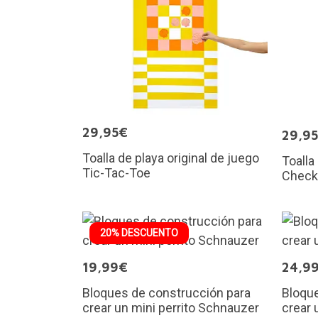
29,95€
29,9
Toalla de playa original de juego
Toalla
Tic-Tac-Toe
Check
20% DESCUENTO
19,99€
24,9
Bloques de construcción para
Bloque
crear un mini perrito Schnauzer
crear 