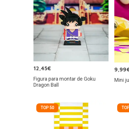
12,45€
9,99
Figura para montar de Goku
Mini j
Dragon Ball
TOP 50
TOP