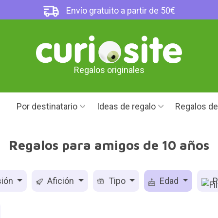
Envío gratuito a partir de 50€
Regalos originales
Por destinatario
Ideas de regalo
Regalos d
Regalos para amigos de 10 años
ión
Afición
Tipo
Edad
P