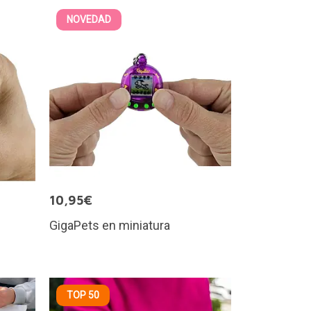
NOVEDAD
10,95€
GigaPets en miniatura
TOP 50