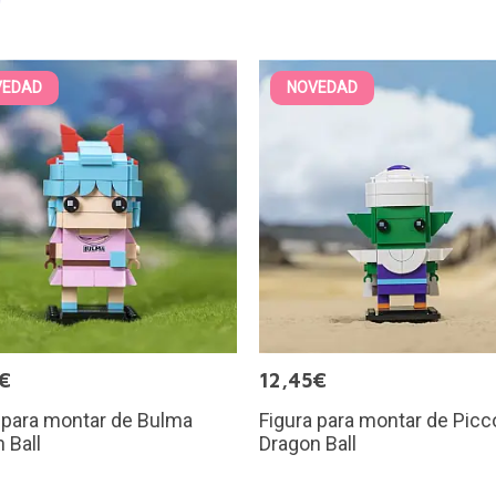
VEDAD
NOVEDAD
€
12,45€
 para montar de Bulma
Figura para montar de Picc
 Ball
Dragon Ball