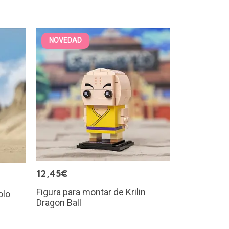
NOVEDAD
12,45€
Figura para montar de Krilin
olo
Dragon Ball