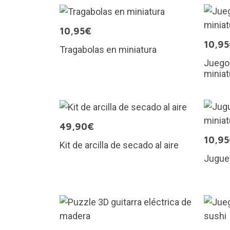
10,95€
10,9
Tragabolas en miniatura
Juego
miniat
49,90€
10,9
Kit de arcilla de secado al aire
Juguet