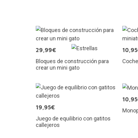
29,99€
10,9
Bloques de construcción para
Coche
crear un mini gato
10,9
19,95€
Monop
Juego de equilibrio con gatitos
callejeros