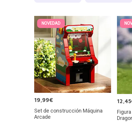
NOVEDAD
NO
19,99€
12,45
Set de construcción Máquina
Figura
Arcade
Dragon