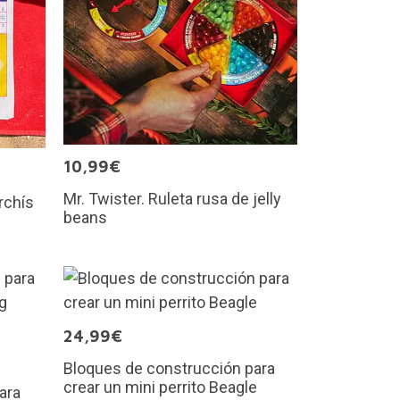
10,99€
Mr. Twister. Ruleta rusa de jelly
rchís
beans
24,99€
Bloques de construcción para
crear un mini perrito Beagle
ara