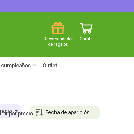
Recomendador
Carrito
de regalos
e cumpleaños
Outlet
recio
Fecha de aparición