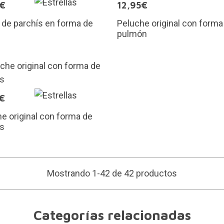
5€
12,95€
de parchís en forma de
Peluche original con forma
pulmón
€
e original con forma de
es
Mostrando 1-42 de 42 productos
Categorías relacionadas