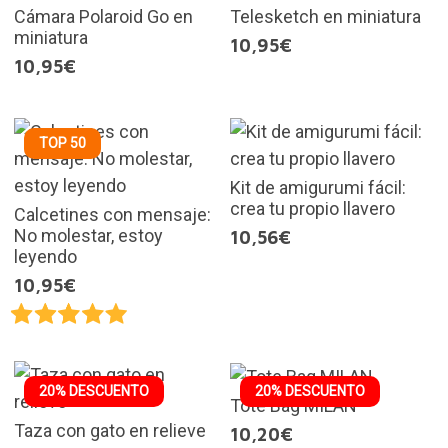
Cámara Polaroid Go en
Telesketch en miniatura
miniatura
10,95€
10,95€
TOP 50
Kit de amigurumi fácil:
crea tu propio llavero
Calcetines con mensaje:
No molestar, estoy
10,56€
leyendo
10,95€
20% DESCUENTO
20% DESCUENTO
Tote Bag MILAN
Taza con gato en relieve
10,20€