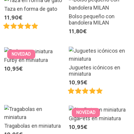
Taza en forma de gato
Bolso pequeño con
11,90€
bandolera MILAN
11,80€
NOVEDAD
Furby en miniatura
Juguetes icónicos en
10,95€
miniatura
10,95€
NOVEDAD
GigaPets en miniatura
Tragabolas en miniatura
10,95€