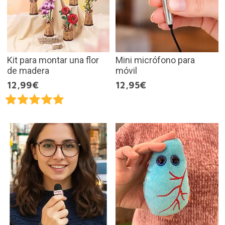
Kit para montar una flor
Mini micrófono para
de madera
móvil
12,99€
12,95€