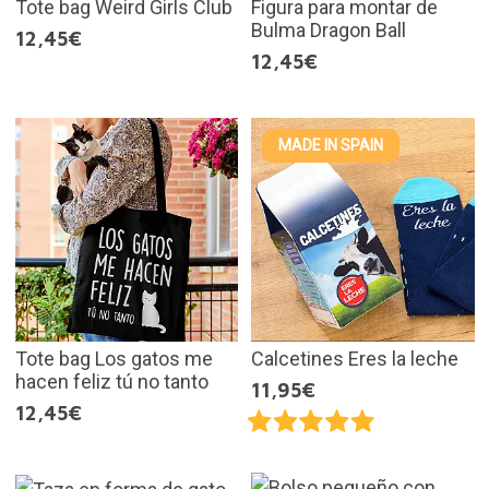
Tote bag Weird Girls Club
Figura para montar de
Bulma Dragon Ball
12,45€
12,45€
MADE IN SPAIN
Tote bag Los gatos me
Calcetines Eres la leche
hacen feliz tú no tanto
11,95€
12,45€