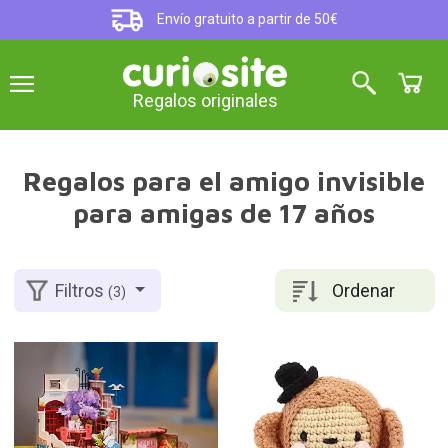
Envío gratuito a partir de 50€
Regalos originales
Regalos para el amigo invisible
para amigas de 17 años
Ordenar
Filtros
(3)