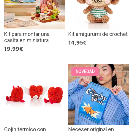
Kit para montar una
Kit amigurumi de crochet
casita en miniatura
14,95€
19,99€
NOVEDAD
Cojín térmico con
Neceser original en