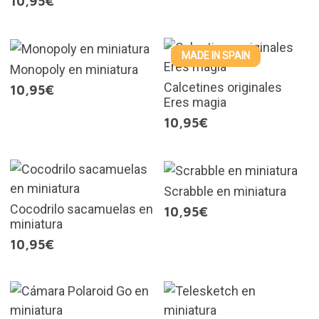
10,95€
MADE IN SPAIN
Monopoly en miniatura
Calcetines originales
10,95€
Eres magia
10,95€
Scrabble en miniatura
Cocodrilo sacamuelas en
10,95€
miniatura
10,95€