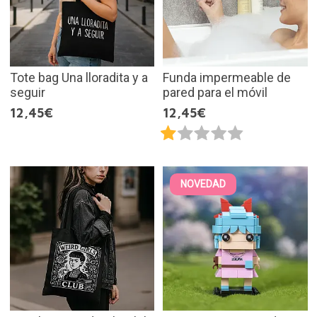
Tote bag Una lloradita y a
Funda impermeable de
seguir
pared para el móvil
12,45€
12,45€
NOVEDAD