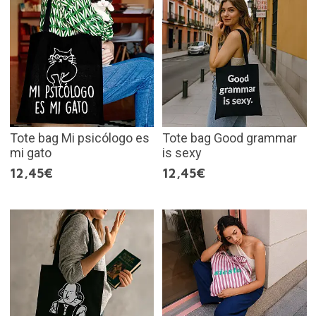
Tote bag Mi psicólogo es
Tote bag Good grammar
mi gato
is sexy
12,45€
12,45€