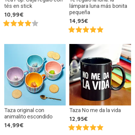
tés en stick
lámpara luna más bonita
pequeña
10,99€
14,95€
Taza original con
Taza No me da la vida
animalito escondido
12,95€
14,99€