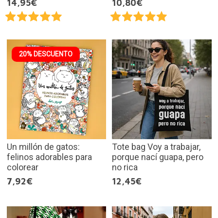
14,95€
10,80€
20% DESCUENTO
Un millón de gatos:
Tote bag Voy a trabajar,
felinos adorables para
porque nací guapa, pero
colorear
no rica
7,92€
12,45€