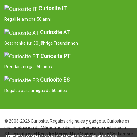
Curiosite IT
Regali le amiche 50 anni
Curiosite AT
Geschenke für 50-jährige Freundinnen
Curiosite PT
Prendas amigas 50 anos
Curiosite ES
Regalos para amigas de 50 años
© 2008-2026 Curiosite. Regalos originales y gadgets. Curiosite es
una producción de Milimetrado diseño y producción multimedia
S.L.. Inscrita en el Registro Mercantil de Madrid el 07 de Septiembre
Utilizamos cookies propias y de terceros con fines analíticos y