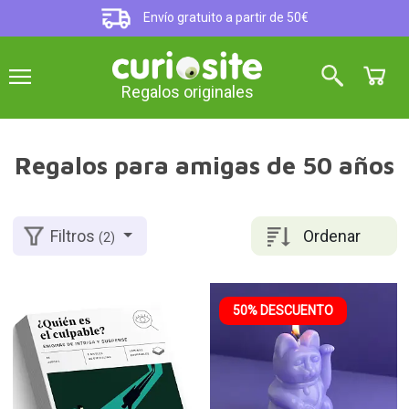
Envío gratuito a partir de 50€
Regalos originales
Regalos para amigas de 50 años
Ordenar
Filtros
(2)
50% DESCUENTO