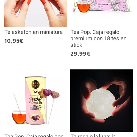
Telesketch en miniatura
Tea Pop. Caja regalo
premium con 18 tés en
10,95€
stick
29,99€
Tea Pop. Caja regalo con
Te regalo la luna: la