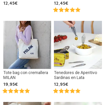
12,45€
12,45€
Tote bag con cremallera
Tenedores de Aperitivo
MILAN
Sardinas en Lata
19,95€
12,95€