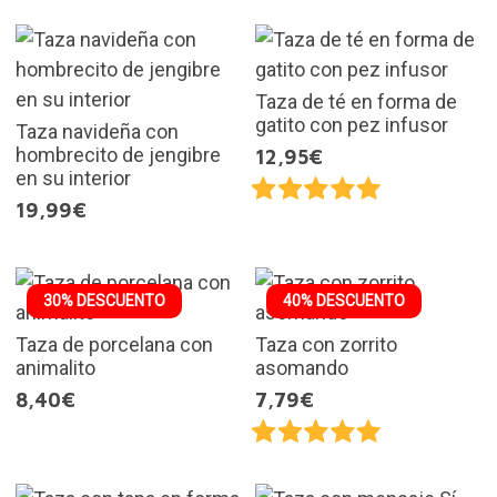
Taza de té en forma de
gatito con pez infusor
Taza navideña con
hombrecito de jengibre
12,95€
en su interior
19,99€
30% DESCUENTO
40% DESCUENTO
Taza de porcelana con
Taza con zorrito
animalito
asomando
8,40€
7,79€