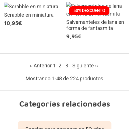
50% DESCUENTO
Scrabble en miniatura
Salvamanteles de lana en
10,95€
forma de fantasmita
9,95€
‹‹ Anterior
1
2
3
Siguiente
››
Mostrando 1-48 de 224 productos
Categorías relacionadas
Regalos para personas de 50 años