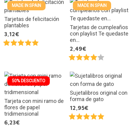
MADE IN SPAIN
MADE IN SPAIN
Tarjetas de felicitación
plantables
Tarjetas de cumpleaños
con playlist Te quedaste
3,12€
en...
2,49€
50% DESCUENTO
Sujetalibros original con
forma de gato
Tarjeta con mini ramo de
flores de papel
12,95€
tridimensional
6,23€