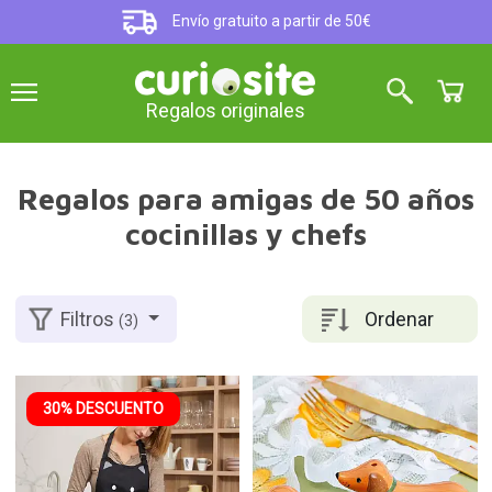
Envío gratuito a partir de 50€
Regalos originales
Regalos para amigas de 50 años
cocinillas y chefs
Ordenar
Filtros
(3)
30% DESCUENTO