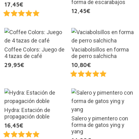
forma de escarabajos
17,45€
12,45€
Coffee Colors: Juego de
Vaciabolsillos en forma
4 tazas de café
de perro salchicha
29,95€
10,80€
Hydra: Estación de
propagación doble
Salero y pimentero con
forma de gatos ying y
16,45€
yang