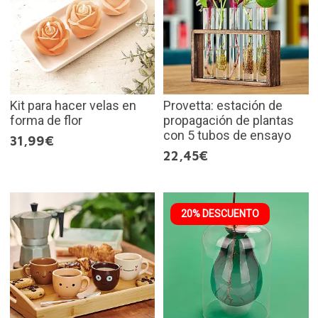
Kit para hacer velas en
Provetta: estación de
forma de flor
propagación de plantas
con 5 tubos de ensayo
31,99€
22,45€
20% DESCUENTO