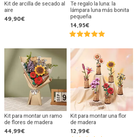
Kit de arcilla de secado al
Te regalo la luna: la
aire
lámpara luna más bonita
pequeña
49,90€
14,95€
Kit para montar un ramo
Kit para montar una flor
de flores de madera
de madera
44,99€
12,99€