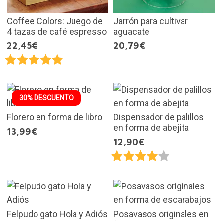
Coffee Colors: Juego de
Jarrón para cultivar
4 tazas de café espresso
aguacate
22,45€
20,79€
30% DESCUENTO
Florero en forma de libro
Dispensador de palillos
en forma de abejita
13,99€
12,90€
Felpudo gato Hola y Adiós
Posavasos originales en