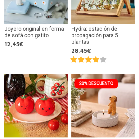
Joyero original en forma
Hydra: estación de
de sofá con gatito
propagación para 5
plantas
12,45€
28,45€
20% DESCUENTO