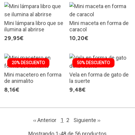
Mini lámpara libro que se
Mini maceta en forma de
ilumina al abrirse
caracol
29,95€
10,20€
20% DESCUENTO
50% DESCUENTO
Mini macetero en forma
Vela en forma de gato de
de animalito
la suerte
8,16€
9,48€
‹‹ Anterior
1
2
Siguiente
››
Mostrando 1-48 de 56 productos