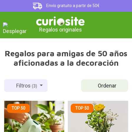
Envío gratuito a partir de 50€
Regalos originales
Regalos para amigas de 50 años
aficionadas a la decoración
Ordenar
Filtros
(3)
TOP 50
TOP 50