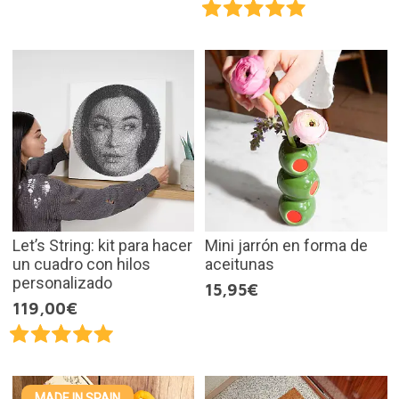
Let’s String: kit para hacer
Mini jarrón en forma de
un cuadro con hilos
aceitunas
personalizado
15,95€
119,00€
MADE IN SPAIN