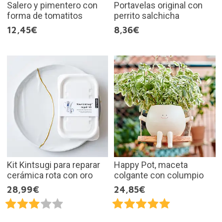
Salero y pimentero con
Portavelas original con
forma de tomatitos
perrito salchicha
12,45€
8,36€
Kit Kintsugi para reparar
Happy Pot, maceta
cerámica rota con oro
colgante con columpio
28,99€
24,85€