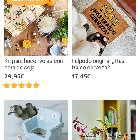
Kit para hacer velas con
Felpudo original ¿Has
cera de soja
traído cerveza?
29,95€
17,45€