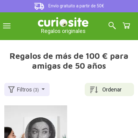
Envío gratuito a partir de 50€
Regalos originales
Regalos de más de 100 € para
amigas de 50 años
Ordenar
Filtros
(3)