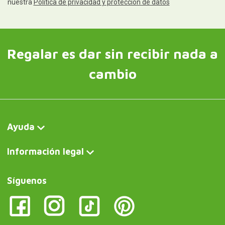
nuestra
Política de privacidad y protección de datos
Regalar es dar sin recibir nada a
cambio
Ayuda
Información legal
Síguenos