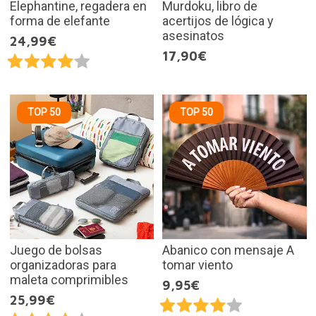
Elephantine, regadera en
Murdoku, libro de
forma de elefante
acertijos de lógica y
asesinatos
24,99€
17,90€
TOP 50
TOP 50
Juego de bolsas
Abanico con mensaje A
organizadoras para
tomar viento
maleta comprimibles
9,95€
25,99€