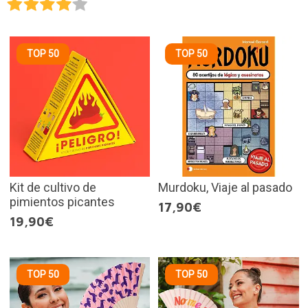
TOP 50
TOP 50
Kit de cultivo de
Murdoku, Viaje al pasado
pimientos picantes
17,90€
19,90€
TOP 50
TOP 50