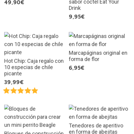
sabor cóctel Eat Your
49,90€
Drink
9,95€
Marcapáginas original en
forma de flor
Hot Chip: Caja regalo con
10 especias de chile
6,95€
picante
39,99€
Tenedores de aperitivo
en forma de abejitas
Bloques de construcción