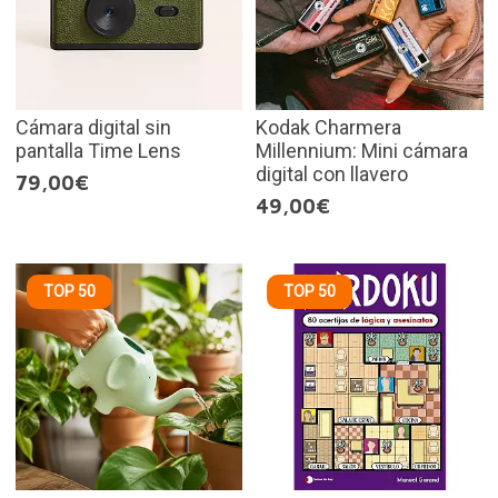
Cámara digital sin
Kodak Charmera
pantalla Time Lens
Millennium: Mini cámara
digital con llavero
79,00€
49,00€
TOP 50
TOP 50