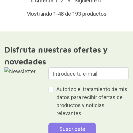
‹‹ Anterior
1
2
3
Siguiente
››
Mostrando 1-48 de 193 productos
Disfruta nuestras ofertas y
novedades
Autorizo el tratamiento de mis
datos para recibir ofertas de
productos y noticias
relevantes