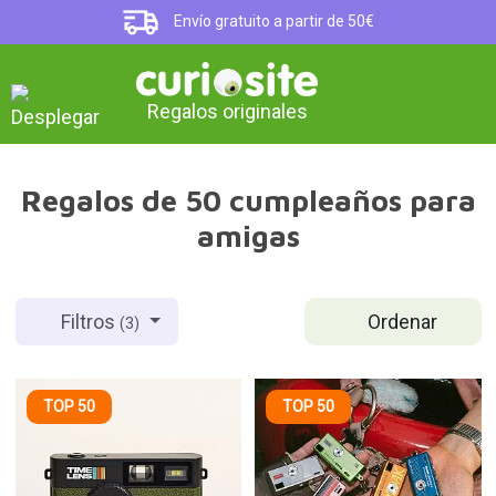
Envío gratuito a partir de 50€
Regalos originales
Regalos de 50 cumpleaños para
amigas
Ordenar
Filtros
(3)
TOP 50
TOP 50