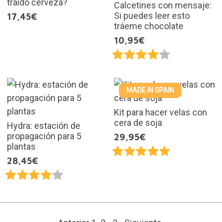
traído cerveza?
Calcetines con mensaje:
Si puedes leer esto
17,45€
tráeme chocolate
10,95€
MADE IN SPAIN
Kit para hacer velas con
cera de soja
Hydra: estación de
propagación para 5
29,95€
plantas
28,45€