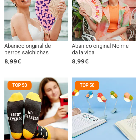
Abanico original de
Abanico original No me
perros salchichas
da la vida
8,99€
8,99€
TOP 50
TOP 50