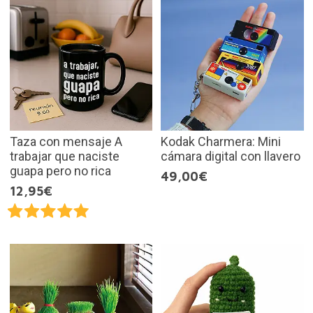
Taza con mensaje A
Kodak Charmera: Mini
trabajar que naciste
cámara digital con llavero
guapa pero no rica
49,00€
12,95€