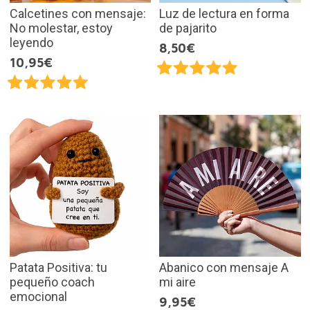
Calcetines con mensaje:
Luz de lectura en forma
No molestar, estoy
de pajarito
leyendo
8,50€
10,95€
Patata Positiva: tu
Abanico con mensaje A
pequeño coach
mi aire
emocional
9,95€