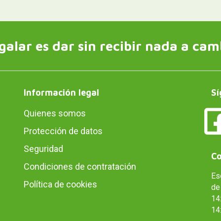
galar es dar sin recibir nada a cam
Información legal
Sí
Quienes somos
Protección de datos
Seguridad
Co
Condiciones de contratación
Es
Política de cookies
de 
14:
14