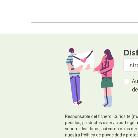
Dis
Au
de
Responsable del fichero: Curiosite (m
pedidos, productos o servicios. Legiti
suprimir los datos, así como otros de
nuestra
Política de privacidad y prote