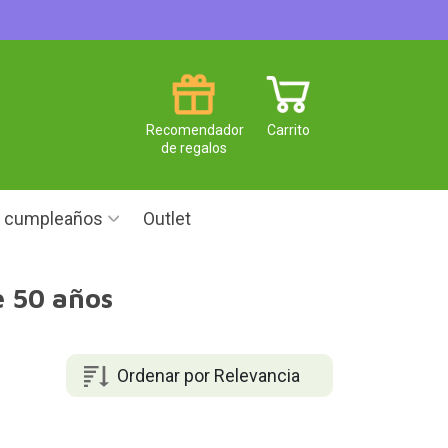
Recomendador
Carrito
de regalos
e cumpleaños
Outlet
e 50 años
Ordenar por Relevancia