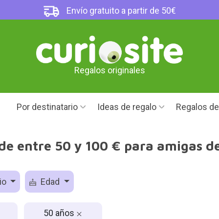
Envío gratuito a partir de 50€
Regalos originales
Por destinatario
Ideas de regalo
Regalos d
de entre 50 y 100 € para amigas d
io
Edad
50 años