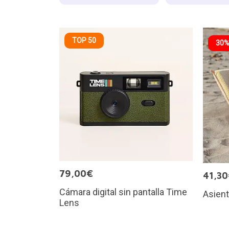
TOP 50
30%
79,00€
41,3
Cámara digital sin pantalla Time
Asient
Lens