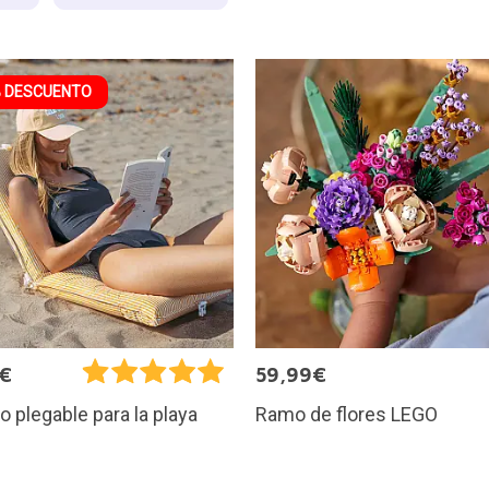
 DESCUENTO
0€
59,99€
Ramo de flores LEGO
o plegable para la playa