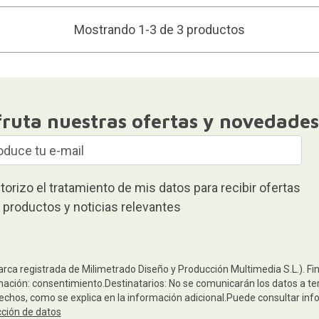
Mostrando 1-3 de 3 productos
fruta nuestras ofertas y novedades
torizo el tratamiento de mis datos para recibir ofertas
 productos y noticias relevantes
arca registrada de Milimetrado Diseño y Producción Multimedia S.L.). Fi
mación: consentimiento.Destinatarios: No se comunicarán los datos a terc
rechos, como se explica en la información adicional.Puede consultar inf
cción de datos