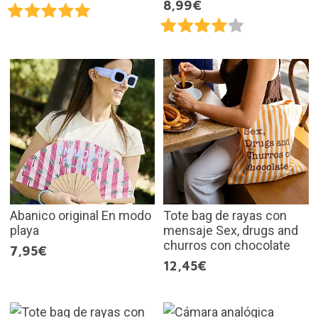
8,99€
Abanico original En modo
Tote bag de rayas con
playa
mensaje Sex, drugs and
churros con chocolate
7,95€
12,45€