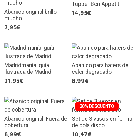
Tupper Bon Appétit
Abanico original brillo
14,95€
mucho
7,95€
Madridmanía: guía
Abanico para haters del
ilustrada de Madrid
calor degradado
21,95€
8,99€
30% DESCUENTO
Abanico original: Fuera de
Set de 3 vasos en forma
cobertura
de bola disco
8,99€
10,47€