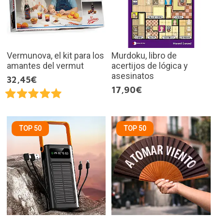
Vermunova, el kit para los
Murdoku, libro de
amantes del vermut
acertijos de lógica y
asesinatos
32,45€
17,90€
TOP 50
TOP 50