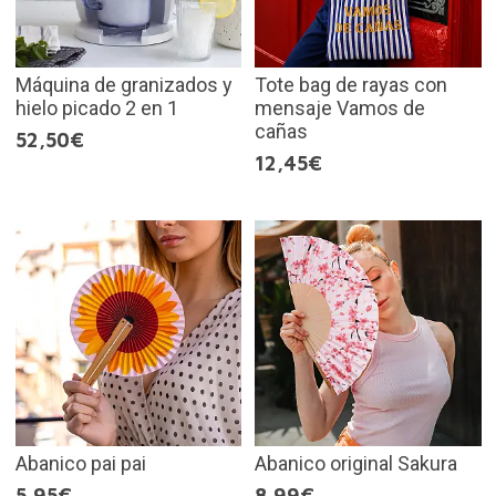
Máquina de granizados y
Tote bag de rayas con
hielo picado 2 en 1
mensaje Vamos de
cañas
52,50€
12,45€
Abanico pai pai
Abanico original Sakura
5,95€
8,99€