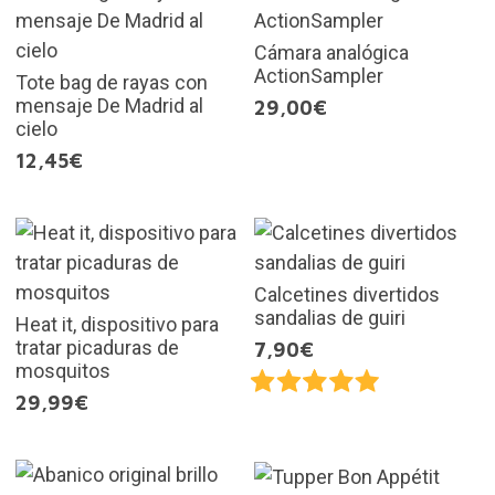
Cámara analógica
ActionSampler
Tote bag de rayas con
mensaje De Madrid al
29,00€
cielo
12,45€
Calcetines divertidos
sandalias de guiri
Heat it, dispositivo para
tratar picaduras de
7,90€
mosquitos
29,99€