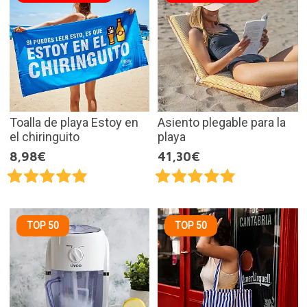
Toalla de playa Estoy en
Asiento plegable para la
el chiringuito
playa
8,98€
41,30€
TOP 50
TOP 50