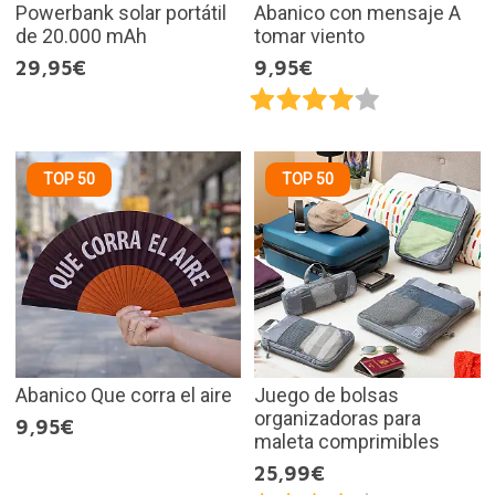
Powerbank solar portátil
Abanico con mensaje A
de 20.000 mAh
tomar viento
29,95€
9,95€
TOP 50
TOP 50
Abanico Que corra el aire
Juego de bolsas
organizadoras para
9,95€
maleta comprimibles
25,99€