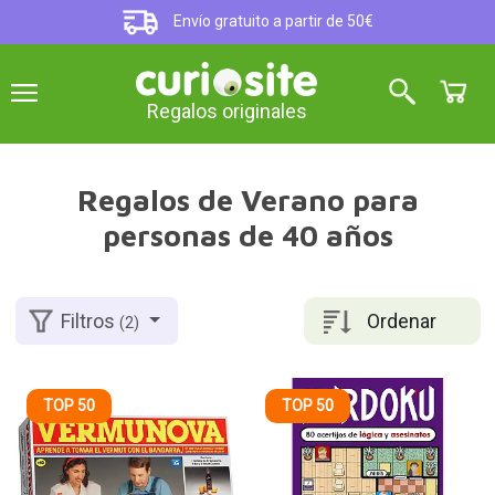
Envío gratuito a partir de 50€
Regalos originales
Regalos de Verano para
personas de 40 años
Ordenar
Filtros
(2)
TOP 50
TOP 50