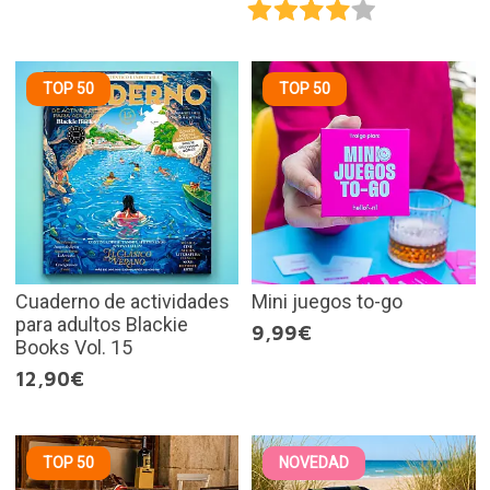
TOP 50
TOP 50
Cuaderno de actividades
Mini juegos to-go
para adultos Blackie
9,99€
Books Vol. 15
12,90€
TOP 50
NOVEDAD