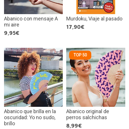
Abanico con mensaje A
Murdoku, Viaje al pasado
mi aire
17,90€
9,95€
TOP 50
Abanico que brilla en la
Abanico original de
oscuridad: Yo no sudo,
perros salchichas
brillo
8,99€