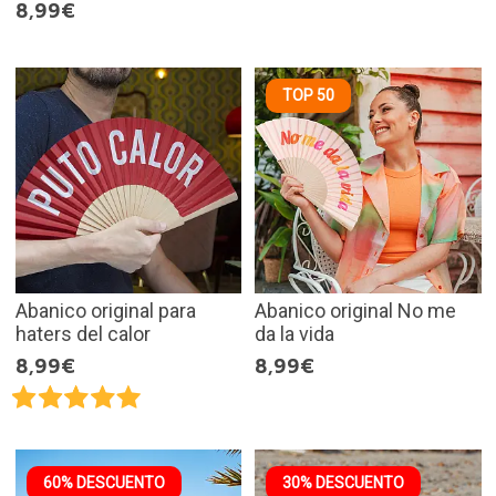
8,99€
TOP 50
Abanico original para
Abanico original No me
haters del calor
da la vida
8,99€
8,99€
60% DESCUENTO
30% DESCUENTO