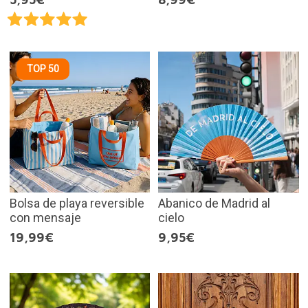
TOP 50
Bolsa de playa reversible
Abanico de Madrid al
con mensaje
cielo
19,99€
9,95€