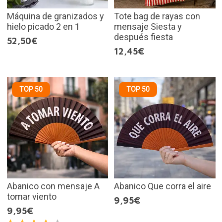
Máquina de granizados y
Tote bag de rayas con
hielo picado 2 en 1
mensaje Siesta y
después fiesta
52,50€
12,45€
TOP 50
TOP 50
Abanico con mensaje A
Abanico Que corra el aire
tomar viento
9,95€
9,95€