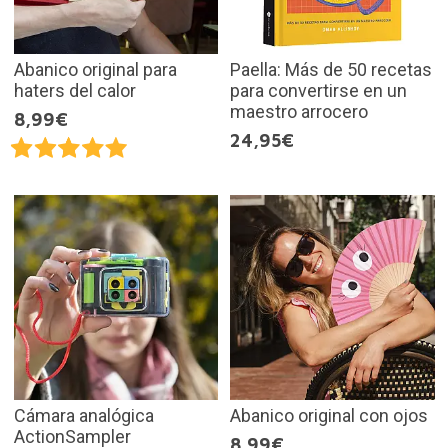
Abanico original para
Paella: Más de 50 recetas
haters del calor
para convertirse en un
maestro arrocero
8,99€
24,95€
Cámara analógica
Abanico original con ojos
ActionSampler
8,99€