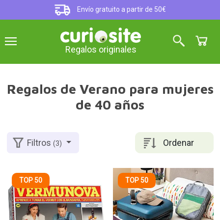
Envío gratuito a partir de 50€
Regalos originales
Regalos de Verano para mujeres
de 40 años
Ordenar
Filtros
(3)
TOP 50
TOP 50