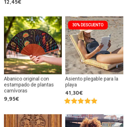
12,45€
30% DESCUENTO
Abanico original con
Asiento plegable para la
estampado de plantas
playa
carnívoras
41,30€
9,95€