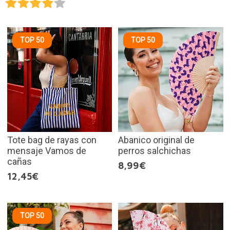
TOP 50
TOP 50
Tote bag de rayas con
Abanico original de
mensaje Vamos de
perros salchichas
cañas
8,99€
12,45€
TOP 50