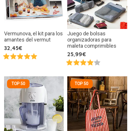
Vermunova, el kit para los
Juego de bolsas
amantes del vermut
organizadoras para
maleta comprimibles
32,45€
25,99€
TOP 50
TOP 50