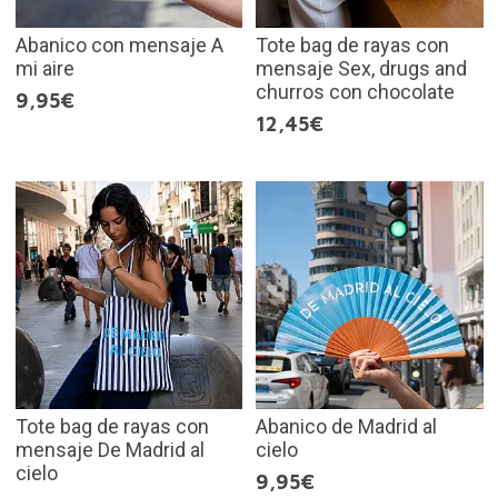
Abanico con mensaje A
Tote bag de rayas con
mi aire
mensaje Sex, drugs and
churros con chocolate
9,95€
12,45€
Tote bag de rayas con
Abanico de Madrid al
mensaje De Madrid al
cielo
cielo
9,95€