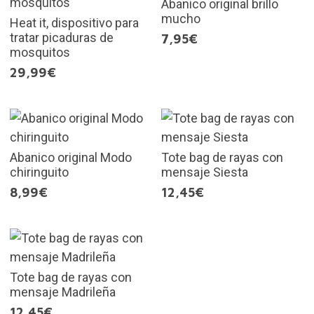
Abanico original brillo
mucho
Heat it, dispositivo para
tratar picaduras de
7,95€
mosquitos
29,99€
Abanico original Modo
Tote bag de rayas con
chiringuito
mensaje Siesta
8,99€
12,45€
Tote bag de rayas con
mensaje Madrileña
12,45€