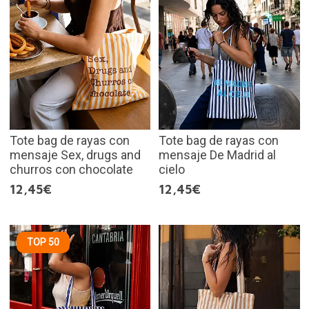
Tote bag de rayas con
Tote bag de rayas con
mensaje Sex, drugs and
mensaje De Madrid al
churros con chocolate
cielo
12,45€
12,45€
TOP 50