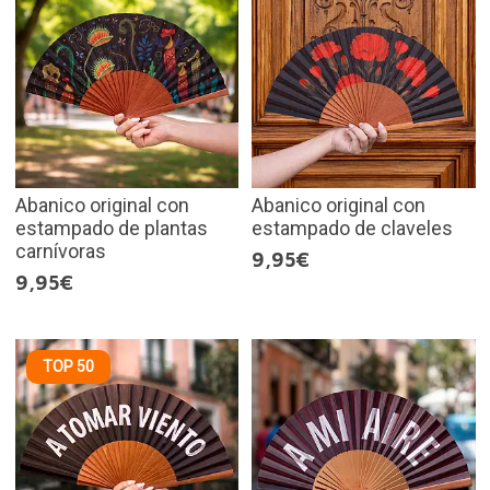
Abanico original con
Abanico original con
estampado de plantas
estampado de claveles
carnívoras
9,95€
9,95€
TOP 50