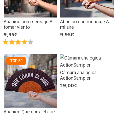
Abanico con mensaje A
Abanico con mensaje A
tomar viento
mi aire
9,95€
9,95€
TOP 50
Cámara analógica
ActionSampler
29,00€
Abanico Que corra el aire