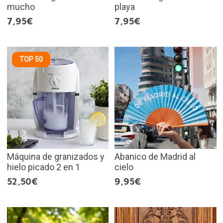
mucho
playa
7,95€
7,95€
TOP 50
Máquina de granizados y
Abanico de Madrid al
hielo picado 2 en 1
cielo
52,50€
9,95€