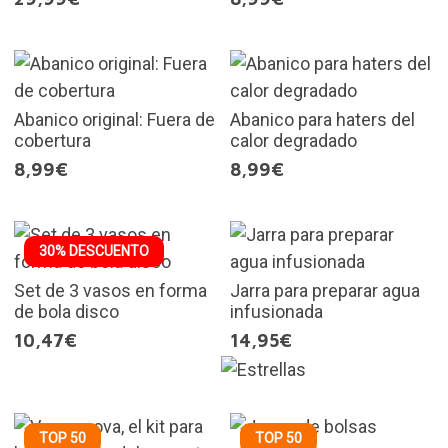
Abanico original: Fuera de
Abanico para haters del
cobertura
calor degradado
8,99€
8,99€
30% DESCUENTO
Set de 3 vasos en forma
Jarra para preparar agua
de bola disco
infusionada
10,47€
14,95€
TOP 50
TOP 50