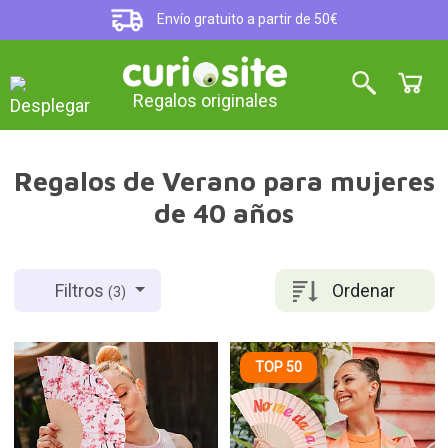
Envío gratuito a partir de 50€
Regalos originales
Regalos de Verano para mujeres
de 40 años
Ordenar
Filtros
(3)
TOP 50