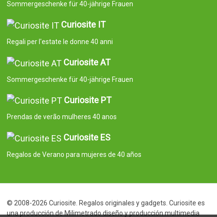
Sommergeschenke für 40-jährige Frauen
Curiosite IT
Regali per l'estate le donne 40 anni
Curiosite AT
Sommergeschenke für 40-jährige Frauen
Curiosite PT
Prendas de verão mulheres 40 anos
Curiosite ES
Regalos de Verano para mujeres de 40 años
© 2008-2026 Curiosite. Regalos originales y gadgets. Curiosite es
una producción de Milimetrado diseño y producción multimedia