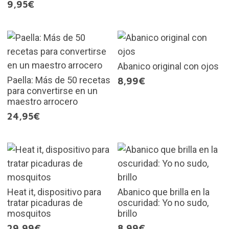
9,95€
Abanico original con ojos
Paella: Más de 50 recetas
8,99€
para convertirse en un
maestro arrocero
24,95€
Heat it, dispositivo para
Abanico que brilla en la
tratar picaduras de
oscuridad: Yo no sudo,
mosquitos
brillo
29,99€
8,99€