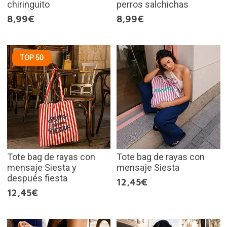
chiringuito
perros salchichas
8,99€
8,99€
TOP 50
Tote bag de rayas con
Tote bag de rayas con
mensaje Siesta y
mensaje Siesta
después fiesta
12,45€
12,45€