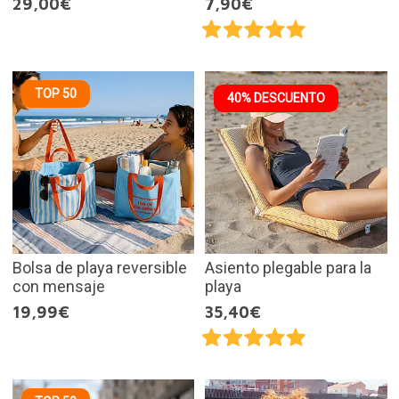
29,00€
7,90€
TOP 50
40% DESCUENTO
Bolsa de playa reversible
Asiento plegable para la
con mensaje
playa
19,99€
35,40€