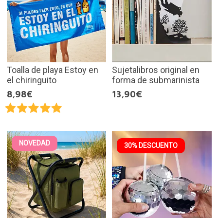
Toalla de playa Estoy en
Sujetalibros original en
el chiringuito
forma de submarinista
8,98€
13,90€
NOVEDAD
30% DESCUENTO