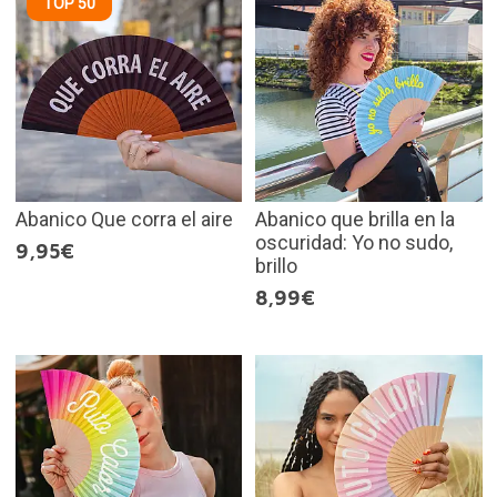
TOP 50
Abanico Que corra el aire
Abanico que brilla en la
oscuridad: Yo no sudo,
9,95€
brillo
8,99€