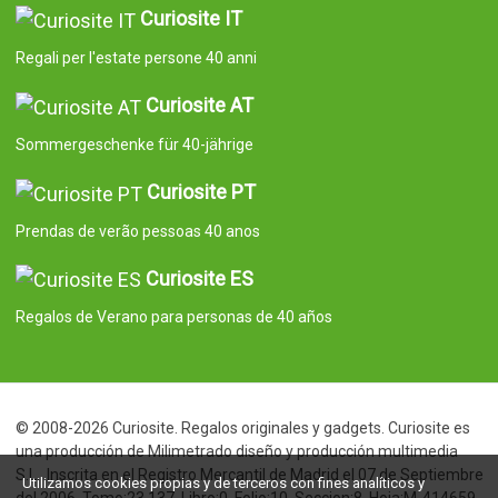
Curiosite IT
Regali per l'estate persone 40 anni
Curiosite AT
Sommergeschenke für 40-jährige
Curiosite PT
Prendas de verão pessoas 40 anos
Curiosite ES
Regalos de Verano para personas de 40 años
© 2008-2026 Curiosite. Regalos originales y gadgets. Curiosite es
una producción de Milimetrado diseño y producción multimedia
S.L.. Inscrita en el Registro Mercantil de Madrid el 07 de Septiembre
Utilizamos cookies propias y de terceros con fines analíticos y