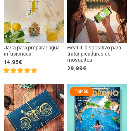
Jarra para preparar agua
Heat it, dispositivo para
infusionada
tratar picaduras de
mosquitos
14,95€
29,99€
TOP 50