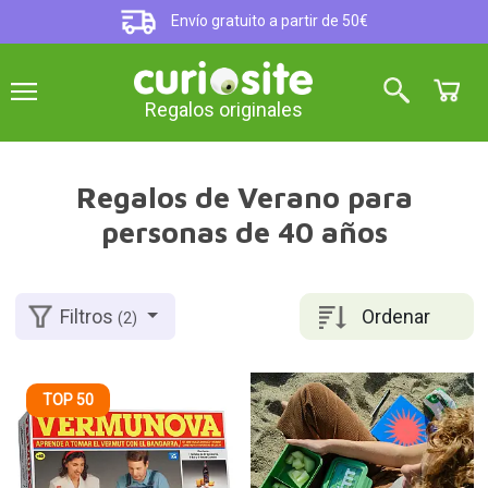
Envío gratuito a partir de 50€
Regalos originales
Regalos de Verano para
personas de 40 años
Ordenar
Filtros
(2)
TOP 50