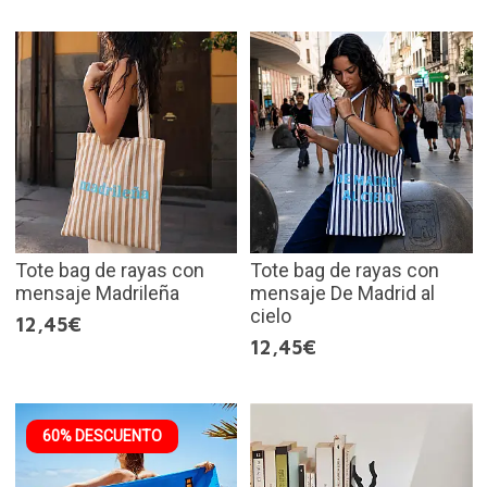
Tote bag de rayas con
Tote bag de rayas con
mensaje Madrileña
mensaje De Madrid al
cielo
12,45€
12,45€
60% DESCUENTO