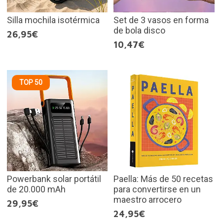
Silla mochila isotérmica
Set de 3 vasos en forma
de bola disco
26,95€
10,47€
TOP 50
Powerbank solar portátil
Paella: Más de 50 recetas
de 20.000 mAh
para convertirse en un
maestro arrocero
29,95€
24,95€