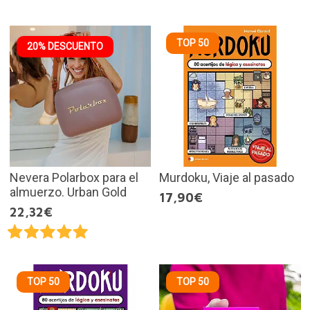
TOP 50
20% DESCUENTO
Nevera Polarbox para el
Murdoku, Viaje al pasado
almuerzo. Urban Gold
17,90€
22,32€
TOP 50
TOP 50