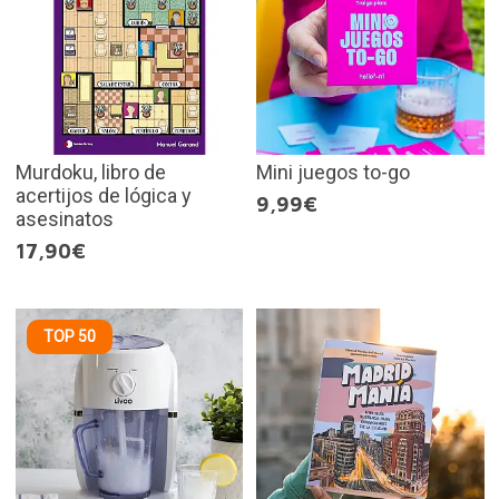
Murdoku, libro de
Mini juegos to-go
acertijos de lógica y
9,99€
asesinatos
17,90€
TOP 50