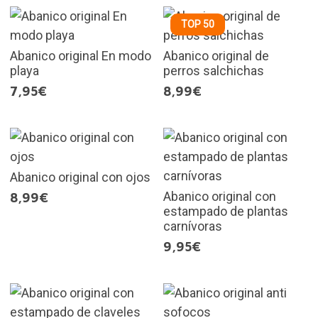
TOP 50
Abanico original En modo
Abanico original de
playa
perros salchichas
7,95€
8,99€
Abanico original con ojos
Abanico original con
8,99€
estampado de plantas
carnívoras
9,95€