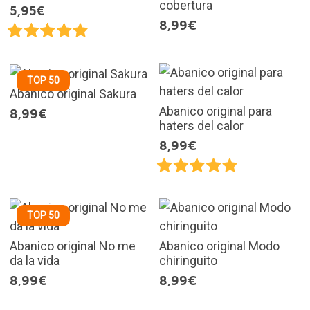
cobertura
5,95€
8,99€
TOP 50
Abanico original Sakura
Abanico original para
8,99€
haters del calor
8,99€
TOP 50
Abanico original No me
Abanico original Modo
da la vida
chiringuito
8,99€
8,99€