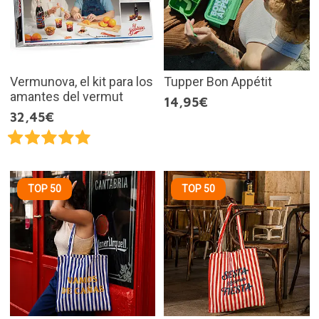
Vermunova, el kit para los
Tupper Bon Appétit
amantes del vermut
14,95€
32,45€
TOP 50
TOP 50