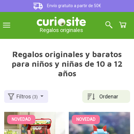
Envío gratuito a partir de 50€
Regalos originales
Regalos originales y baratos
para niños y niñas de 10 a 12
años
Ordenar
Filtros
(3)
NOVEDAD
NOVEDAD