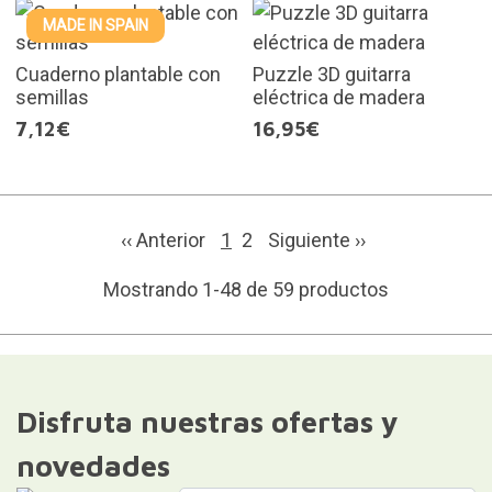
MADE IN SPAIN
Cuaderno plantable con
Puzzle 3D guitarra
semillas
eléctrica de madera
7,12€
16,95€
‹‹ Anterior
1
2
Siguiente
››
Mostrando 1-48 de 59 productos
Disfruta nuestras ofertas y
novedades