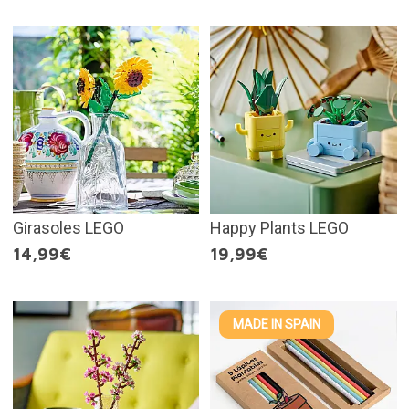
Girasoles LEGO
Happy Plants LEGO
14,99€
19,99€
MADE IN SPAIN