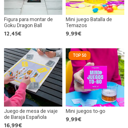
Figura para montar de
Mini juego Batalla de
Goku Dragon Ball
Temazos
12,45€
9,99€
TOP 50
Juego de mesa de viaje
Mini juegos to-go
de Baraja Española
9,99€
16,99€