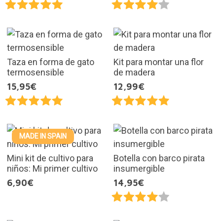
Taza en forma de gato
Kit para montar una flor
termosensible
de madera
15,95€
12,99€
MADE IN SPAIN
Mini kit de cultivo para
Botella con barco pirata
niños: Mi primer cultivo
insumergible
6,90€
14,95€