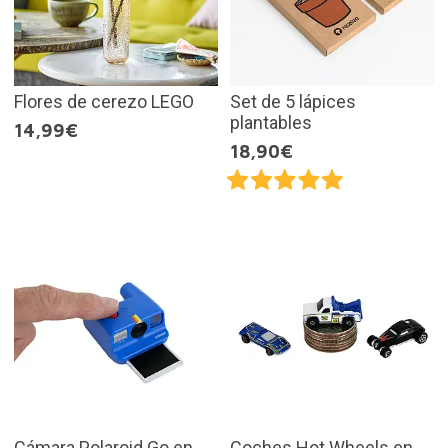
Flores de cerezo LEGO
Set de 5 lápices
plantables
14,99€
18,90€
Cámara Polaroid Go en
Coches Hot Wheels en