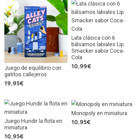
Lata clásica con 6
bálsamos labiales Lip
Smacker sabor Coca-
Cola
10,99€
Juego de equilibrio con
gatitos callejeros
19,95€
Monopoly en miniatura
Juego Hundir la flota en
10,95€
miniatura
10,95€