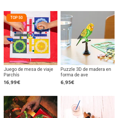
TOP 50
Juego de mesa de viaje
Puzzle 3D de madera en
Parchís
forma de ave
16,99€
6,95€