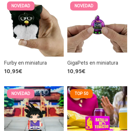
NOVEDAD
NOVEDAD
Furby en miniatura
GigaPets en miniatura
10,95€
10,95€
NOVEDAD
TOP 50