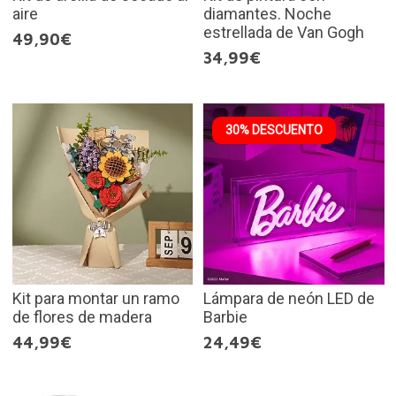
aire
diamantes. Noche
estrellada de Van Gogh
49,90€
34,99€
30% DESCUENTO
Kit para montar un ramo
Lámpara de neón LED de
de flores de madera
Barbie
44,99€
24,49€