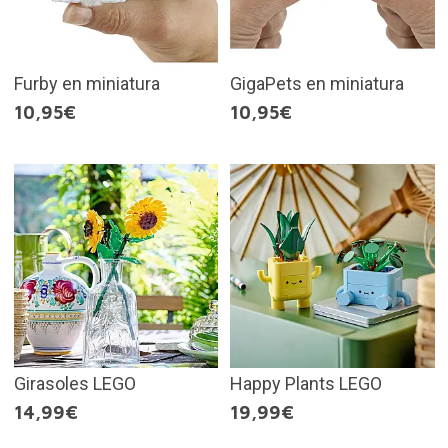
Furby en miniatura
GigaPets en miniatura
10,95€
10,95€
Girasoles LEGO
Happy Plants LEGO
14,99€
19,99€