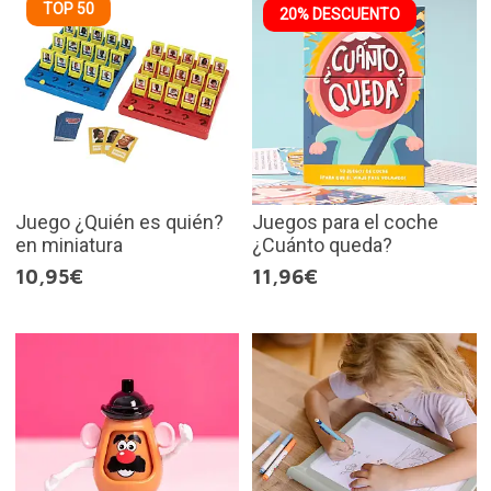
TOP 50
20% DESCUENTO
Juego ¿Quién es quién?
Juegos para el coche
en miniatura
¿Cuánto queda?
10,95€
11,96€