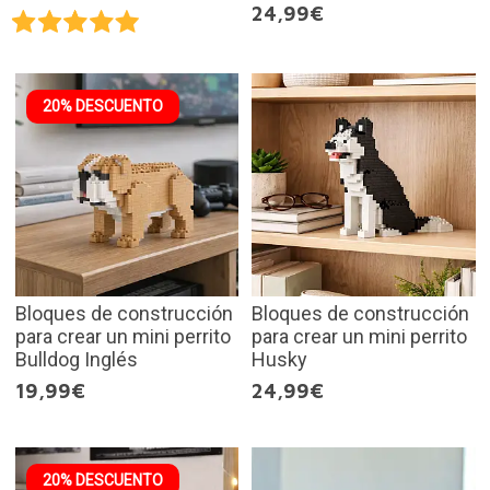
24,99€
20% DESCUENTO
Bloques de construcción
Bloques de construcción
para crear un mini perrito
para crear un mini perrito
Bulldog Inglés
Husky
19,99€
24,99€
20% DESCUENTO