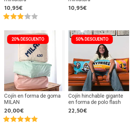
10,95€
10,95€
20% DESCUENTO
50% DESCUENTO
Cojín en forma de goma
Cojín hinchable gigante
MILAN
en forma de polo flash
20,00€
22,50€