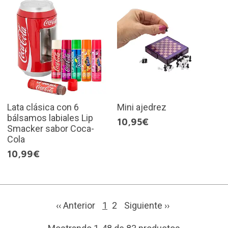
Lata clásica con 6
Mini ajedrez
bálsamos labiales Lip
10,95€
Smacker sabor Coca-
Cola
10,99€
‹‹ Anterior
1
2
Siguiente
››