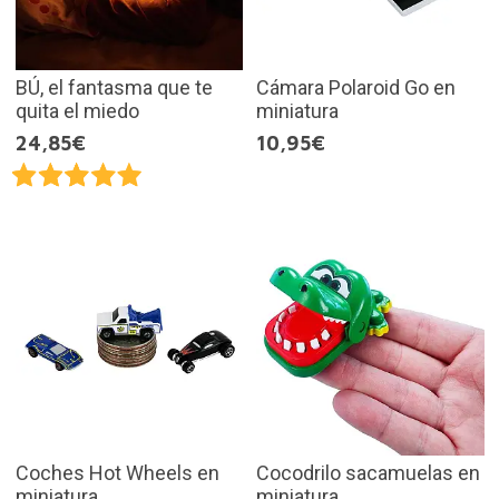
BÚ, el fantasma que te
Cámara Polaroid Go en
quita el miedo
miniatura
24,85€
10,95€
Coches Hot Wheels en
Cocodrilo sacamuelas en
miniatura
miniatura