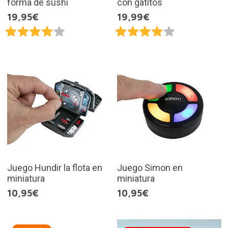
forma de sushi
con gatitos
19,95€
19,99€
Juego Hundir la flota en
Juego Simon en
miniatura
miniatura
10,95€
10,95€