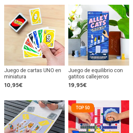
Juego de cartas UNO en
Juego de equilibrio con
miniatura
gatitos callejeros
10,95€
19,95€
TOP 50