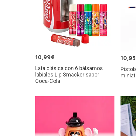
10,99€
10,9
Lata clásica con 6 bálsamos
Pistol
labiales Lip Smacker sabor
miniat
Coca-Cola