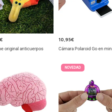
5€
10,95€
e original anticuerpos
Cámara Polaroid Go en min
NOVEDAD