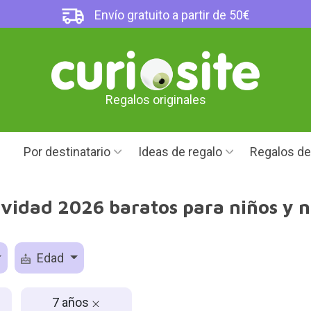
Envío gratuito a partir de 50€
Regalos originales
Por destinatario
Ideas de regalo
Regalos d
vidad 2026 baratos para niños y n
Edad
7 años