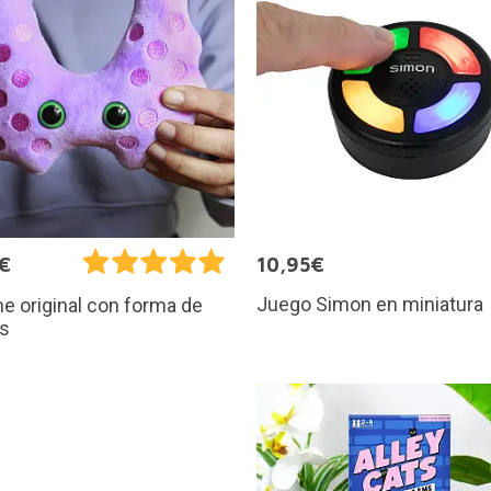
€
10,95€
Juego Simon en miniatura
e original con forma de
es