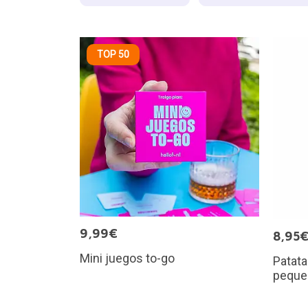
TOP 50
9,99€
8,95
Mini juegos to-go
Patata
peque