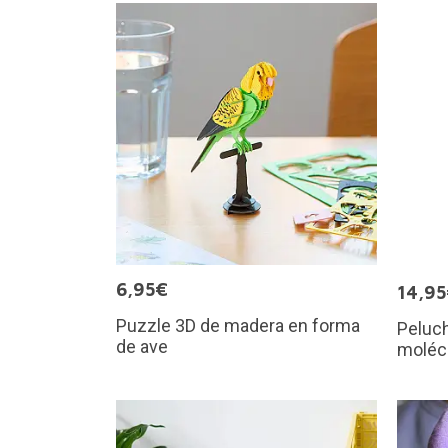
6,95€
14,9
Puzzle 3D de madera en forma
Peluch
de ave
moléc