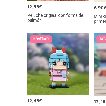
12,95€
6,90
Peluche original con forma de
Mini k
pulmón
primer
NOVEDAD
NO
12,45€
12,45