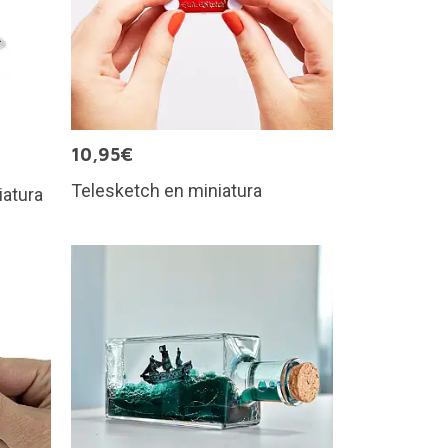
10,95€
Telesketch en miniatura
iatura