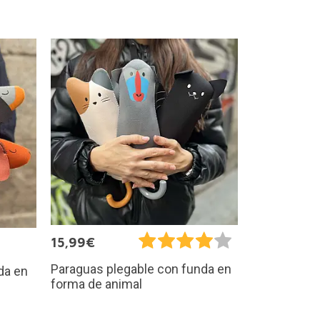
15,99€
Paraguas plegable con funda en
da en
forma de animal