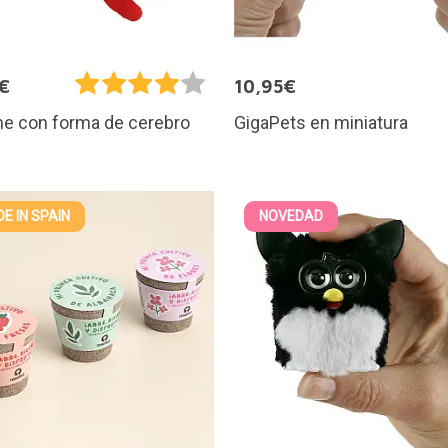
€
10,95€
GigaPets en miniatura
he con forma de cerebro
E IN SPAIN
NOVEDAD