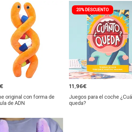
20% DESCUENTO
5€
11,96€
e original con forma de
Juegos para el coche ¿Cu
ula de ADN
queda?