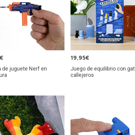
5€
19,95€
a de juguete Nerf en
Juego de equilibrio con gat
ura
callejeros