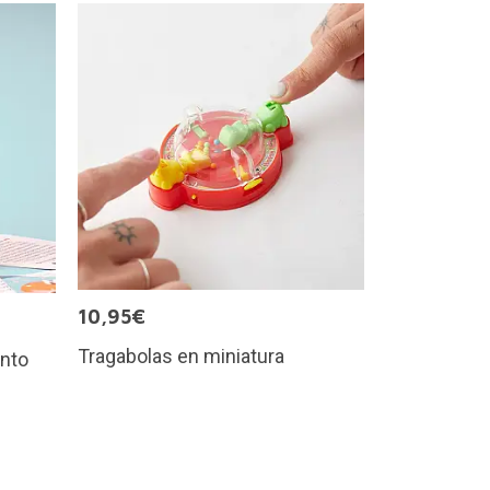
10,95€
Tragabolas en miniatura
ánto