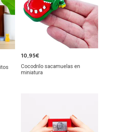
10,95€
Cocodrilo sacamuelas en
itos
miniatura