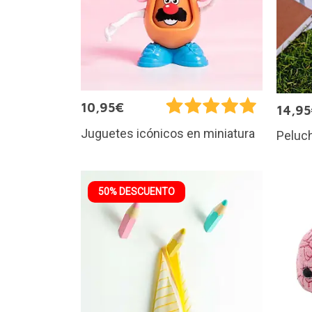
10,95€
14,9
Juguetes icónicos en miniatura
Peluch
50% DESCUENTO