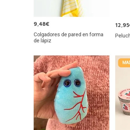
9,48€
12,95
Colgadores de pared en forma
Peluc
de lápiz
MAD