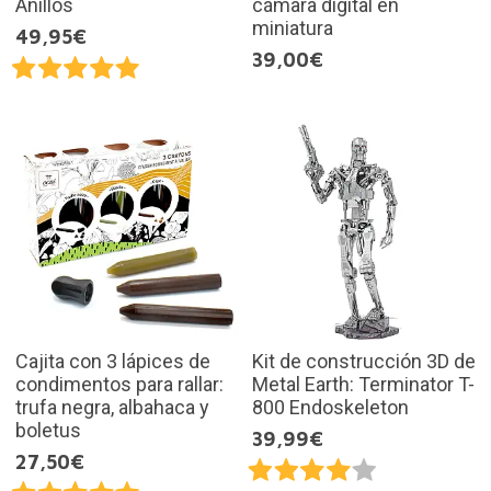
Anillos
cámara digital en
miniatura
49,95€
39,00€
Cajita con 3 lápices de
Kit de construcción 3D de
condimentos para rallar:
Metal Earth: Terminator T-
trufa negra, albahaca y
800 Endoskeleton
boletus
39,99€
27,50€