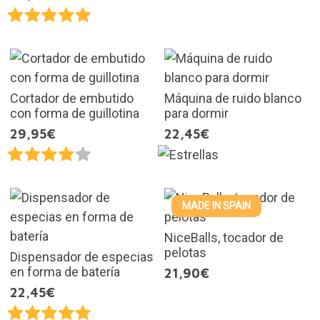
Cortador de embutido
Máquina de ruido blanco
con forma de guillotina
para dormir
29,95€
22,45€
MADE IN SPAIN
NiceBalls, tocador de
pelotas
Dispensador de especias
en forma de batería
21,90€
22,45€