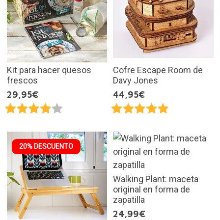
Kit para hacer quesos
Cofre Escape Room de
frescos
Davy Jones
29,95€
44,95€
20% DESCUENTO
Walking Plant: maceta
original en forma de
zapatilla
24,99€