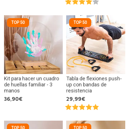
TOP 50
TOP 50
Kit para hacer un cuadro
Tabla de flexiones push-
de huellas familiar - 3
up con bandas de
manos
resistencia
36,90€
29,99€
TOP 50
TOP 50