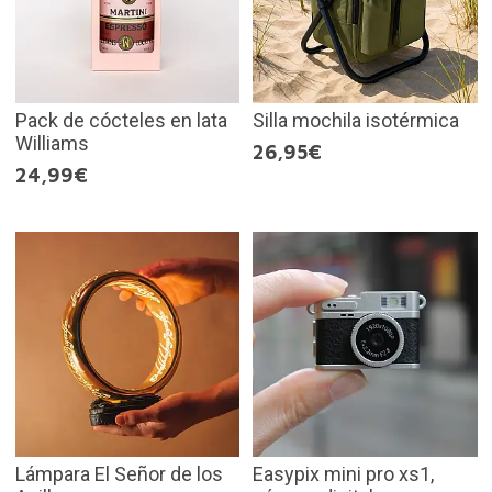
Pack de cócteles en lata
Silla mochila isotérmica
Williams
26,95€
24,99€
Lámpara El Señor de los
Easypix mini pro xs1,