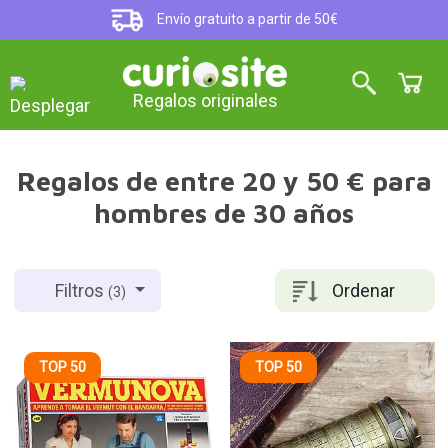
Envío gratuito a partir de 50€
Regalos originales
Regalos de entre 20 y 50 € para
hombres de 30 años
Ordenar
Filtros
(3)
TOP 50
TOP 50