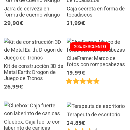
Jarra de cerveza en
Caja secreta en forma de
forma de cuerno vikingo
tocadiscos
29,90€
21,99€
20% DESCUENTO
ClueFrame: Marco de
fotos con rompecabezas
Kit de construcción 3D de
Metal Earth: Drogon de
19,99€
Juego de Tronos
26,99€
Terapeuta de escritorio
Cluebox: Caja fuerte con
24,85€
laberinto de canicas