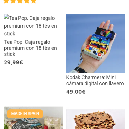
Tea Pop. Caja regalo
premium con 18 tés en
stick
29,99€
Kodak Charmera: Mini
cámara digital con llavero
49,00€
MADE IN SPAIN