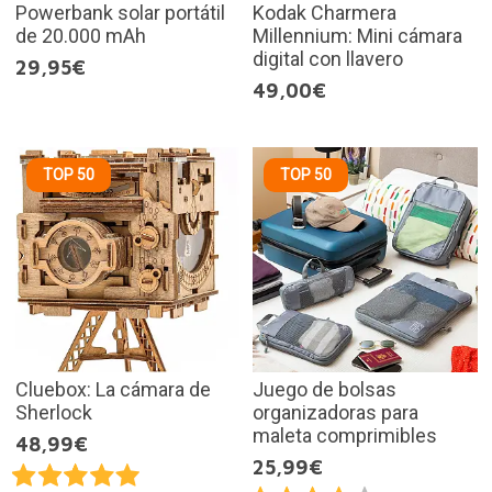
Powerbank solar portátil
Kodak Charmera
de 20.000 mAh
Millennium: Mini cámara
digital con llavero
29,95€
49,00€
TOP 50
TOP 50
Cluebox: La cámara de
Juego de bolsas
Sherlock
organizadoras para
maleta comprimibles
48,99€
25,99€