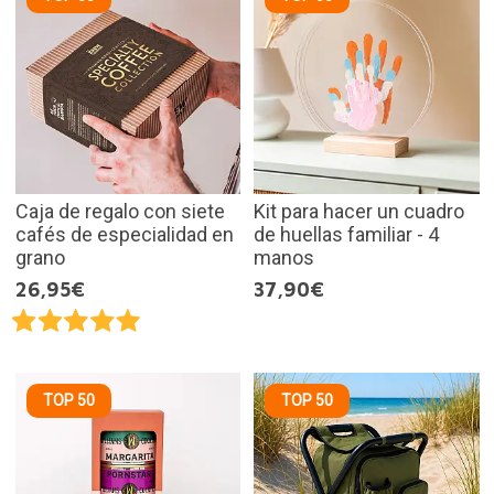
Caja de regalo con siete
Kit para hacer un cuadro
cafés de especialidad en
de huellas familiar - 4
grano
manos
26,95€
37,90€
TOP 50
TOP 50