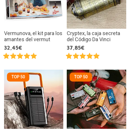
Vermunova, el kit para los
Cryptex, la caja secreta
amantes del vermut
del Código Da Vinci
32,45€
37,85€
TOP 50
TOP 50