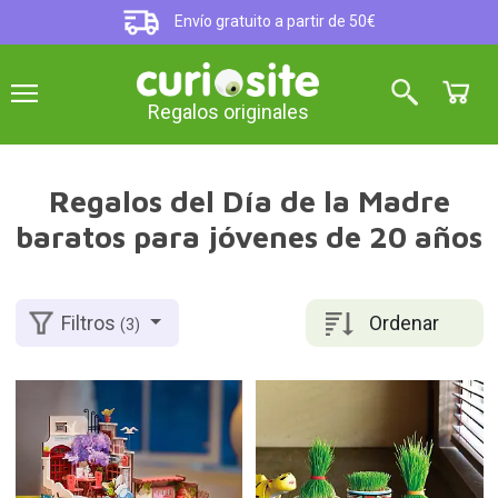
Envío gratuito a partir de 50€
Regalos originales
Regalos del Día de la Madre
baratos para jóvenes de 20 años
Ordenar
Filtros
(3)