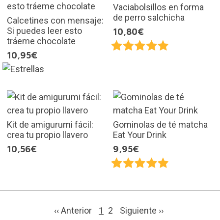
Vaciabolsillos en forma
de perro salchicha
Calcetines con mensaje:
Si puedes leer esto
10,80€
tráeme chocolate
10,95€
Kit de amigurumi fácil:
Gominolas de té matcha
crea tu propio llavero
Eat Your Drink
10,56€
9,95€
‹‹ Anterior
1
2
Siguiente
››