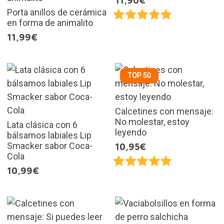
11,90€
Porta anillos de cerámica
en forma de animalito
11,99€
TOP 50
Calcetines con mensaje:
No molestar, estoy
Lata clásica con 6
leyendo
bálsamos labiales Lip
Smacker sabor Coca-
10,95€
Cola
10,99€