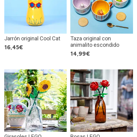
Jarrón original Cool Cat
Taza original con
animalito escondido
16,45€
14,99€
Girasoles LEGO
Rosas LEGO