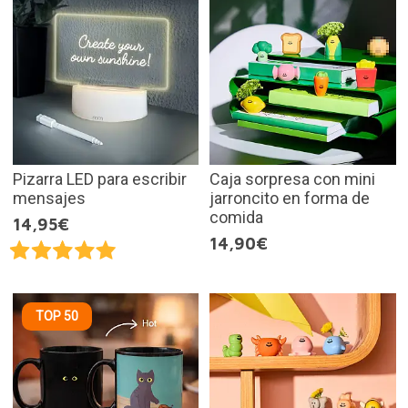
Pizarra LED para escribir
Caja sorpresa con mini
mensajes
jarroncito en forma de
comida
14,95€
14,90€
TOP 50