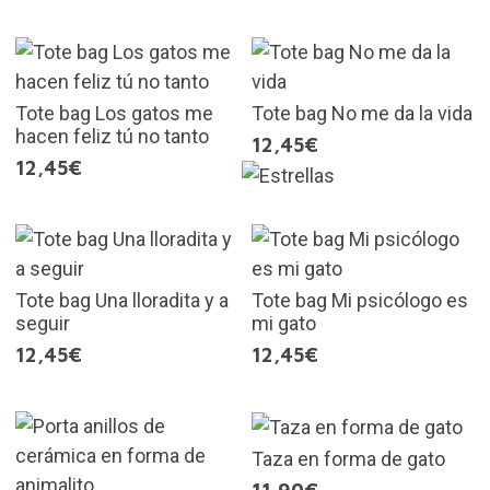
Tote bag Los gatos me
Tote bag No me da la vida
hacen feliz tú no tanto
12,45€
12,45€
Tote bag Una lloradita y a
Tote bag Mi psicólogo es
seguir
mi gato
12,45€
12,45€
Taza en forma de gato