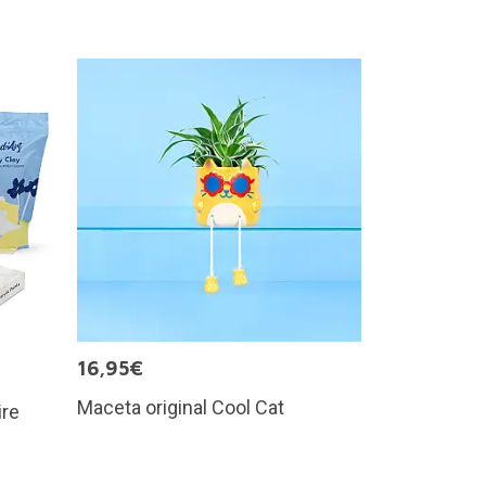
16,95€
Maceta original Cool Cat
ire