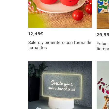
12,45€
29,9
Salero y pimentero con forma de
Estaci
tomatitos
tiemp