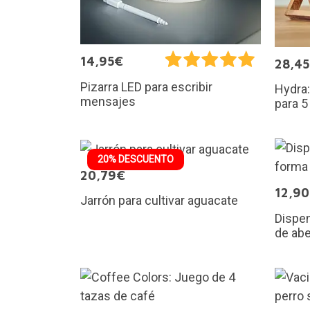
14,95€
28,4
Pizarra LED para escribir
Hydra:
mensajes
para 5
20% DESCUENTO
20,79€
12,9
Jarrón para cultivar aguacate
Dispen
de abe