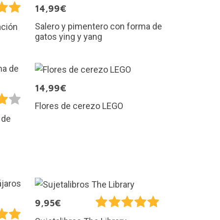
14,99€
Salero y pimentero con forma de
ación
gatos ying y yang
14,99€
Flores de cerezo LEGO
 de
9,95€