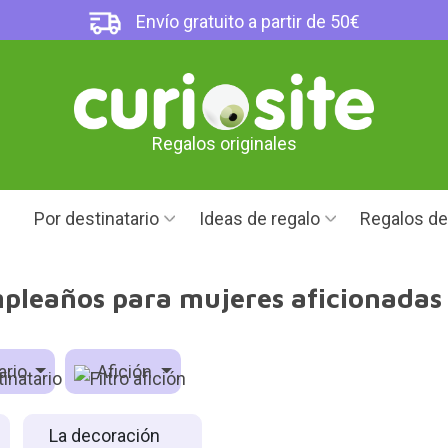
Envío gratuito a partir de 50€
Regalos originales
Por destinatario
Ideas de regalo
Regalos d
pleaños para mujeres aficionadas 
ario
Afición
La decoración