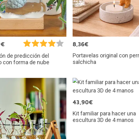
9€
8,36€
Portavelas original con perr
ón de predicción del
salchicha
o con forma de nube
43,90€
Kit familiar para hacer una
escultura 3D de 4 manos