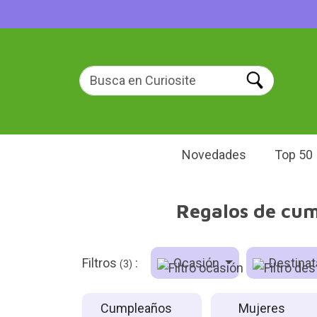
Novedades
Top 50
Regalos de cum
Filtros
:
Ocasión
Destinat
(3)
Cumpleaños
Mujeres