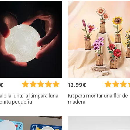
5€
12,99€
alo la luna: la lámpara luna
Kit para montar una flor de
onita pequeña
madera