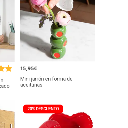
15,95€
Mini jarrón en forma de
un
aceitunas
izado
20% DESCUENTO