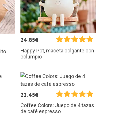
24,85€
Happy Pot, maceta colgante con
ito
columpio
22,45€
Coffee Colors: Juego de 4 tazas
de café espresso