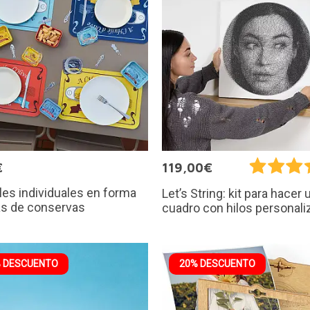
€
119,00€
es individuales en forma
Let’s String: kit para hacer 
as de conservas
cuadro con hilos personal
 DESCUENTO
20% DESCUENTO