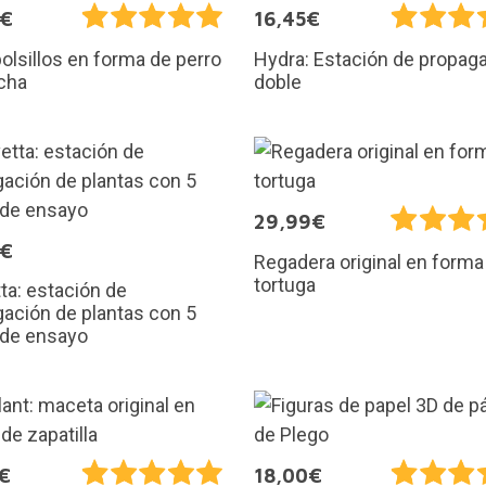
0€
16,45€
olsillos en forma de perro
Hydra: Estación de propag
cha
doble
29,99€
5€
Regadera original en forma
tortuga
ta: estación de
ación de plantas con 5
 de ensayo
€
18,00€