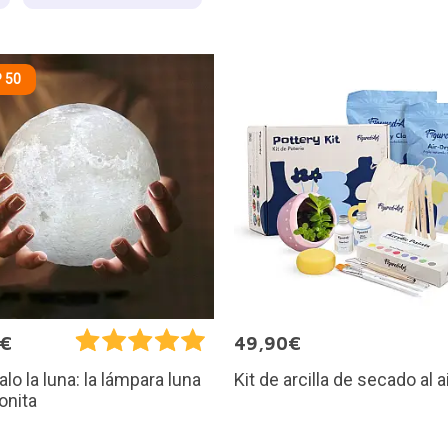
 50
5€
49,90€
Kit de arcilla de secado al a
alo la luna: la lámpara luna
onita