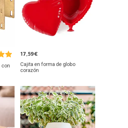
17,59€
Cajita en forma de globo
s con
corazón