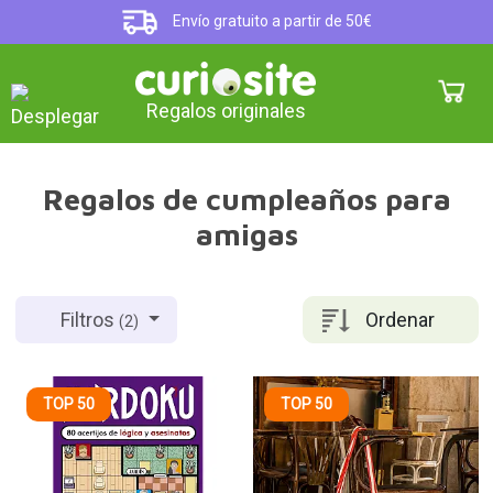
Envío gratuito a partir de 50€
Regalos originales
Regalos de cumpleaños para
amigas
Ordenar
Filtros
(2)
TOP 50
TOP 50