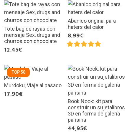
Abanico original para
haters del calor
Tote bag de rayas con
mensaje Sex, drugs and
8,99€
churros con chocolate
12,45€
TOP 50
Murdoku, Viaje al pasado
17,90€
Book Nook: kit para
construir un sujetalibros
3D en forma de galería
parisina
44,95€