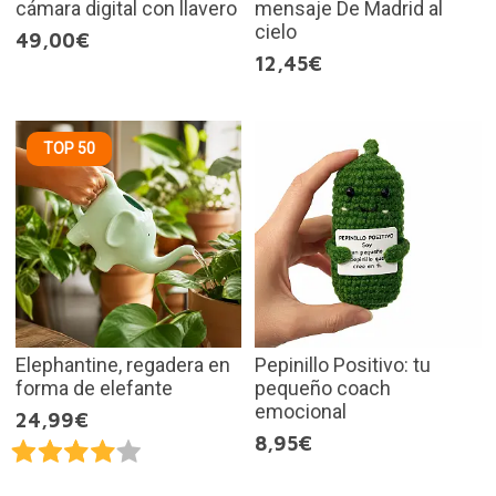
cámara digital con llavero
mensaje De Madrid al
cielo
49,00€
12,45€
TOP 50
Elephantine, regadera en
Pepinillo Positivo: tu
forma de elefante
pequeño coach
emocional
24,99€
8,95€