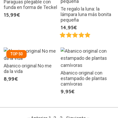
Paraguas plegable con
funda en forma de Teckel
Te regalo la luna: la
lámpara luna más bonita
15,99€
pequeña
14,95€
TOP 50
Abanico original No me
da la vida
Abanico original con
estampado de plantas
8,99€
carnívoras
9,95€