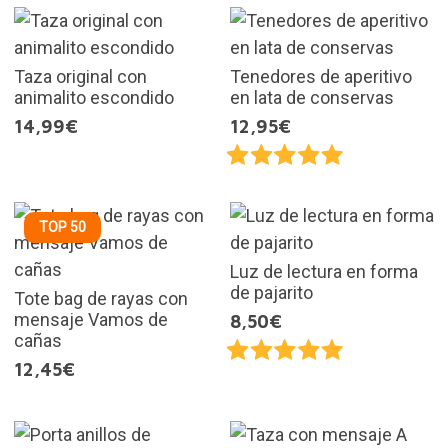
Taza original con
Tenedores de aperitivo
animalito escondido
en lata de conservas
14,99€
12,95€
TOP 50
Luz de lectura en forma
de pajarito
Tote bag de rayas con
mensaje Vamos de
8,50€
cañas
12,45€