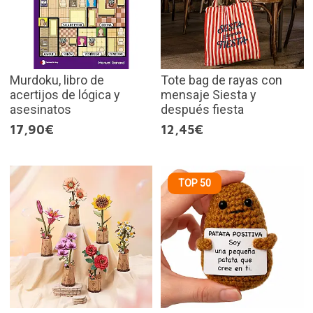
Murdoku, libro de
Tote bag de rayas con
acertijos de lógica y
mensaje Siesta y
asesinatos
después fiesta
17,90€
12,45€
TOP 50