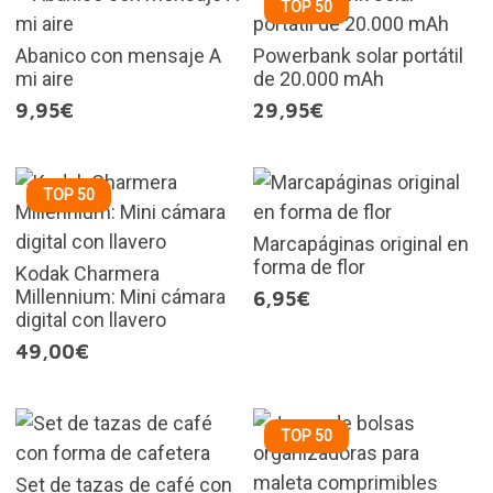
TOP 50
Abanico con mensaje A
Powerbank solar portátil
mi aire
de 20.000 mAh
9,95€
29,95€
TOP 50
Marcapáginas original en
forma de flor
Kodak Charmera
Millennium: Mini cámara
6,95€
digital con llavero
49,00€
TOP 50
Set de tazas de café con