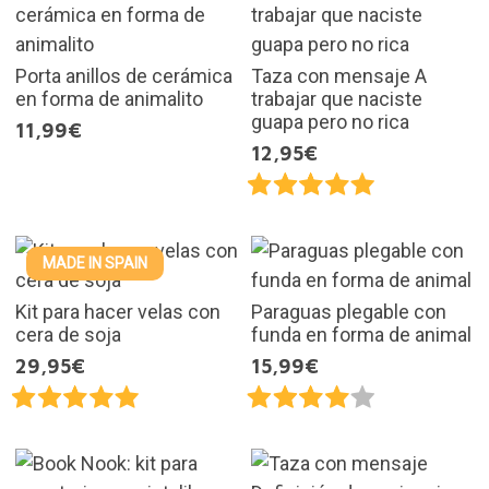
Porta anillos de cerámica
Taza con mensaje A
en forma de animalito
trabajar que naciste
guapa pero no rica
11,99€
12,95€
MADE IN SPAIN
Kit para hacer velas con
Paraguas plegable con
cera de soja
funda en forma de animal
29,95€
15,99€