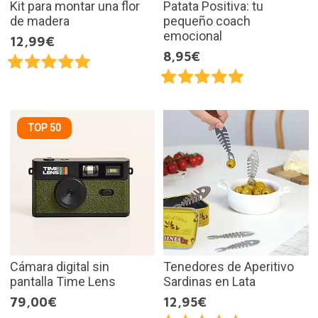
Kit para montar una flor
Patata Positiva: tu
de madera
pequeño coach
emocional
12,99€
8,95€
TOP 50
Cámara digital sin
Tenedores de Aperitivo
pantalla Time Lens
Sardinas en Lata
79,00€
12,95€