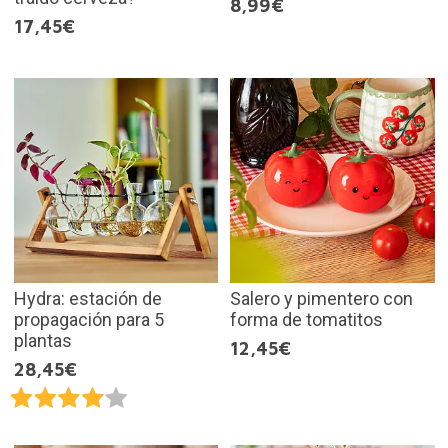
8,99€
17,45€
Hydra: estación de
Salero y pimentero con
propagación para 5
forma de tomatitos
plantas
12,45€
28,45€