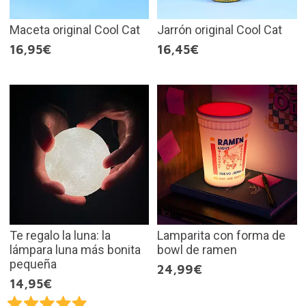
Maceta original Cool Cat
Jarrón original Cool Cat
16,95€
16,45€
Te regalo la luna: la
Lamparita con forma de
lámpara luna más bonita
bowl de ramen
pequeña
24,99€
14,95€