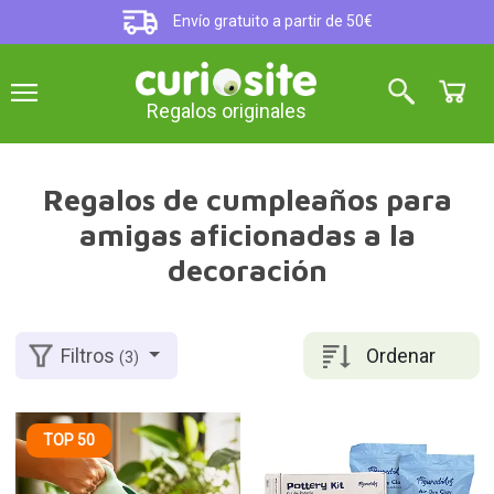
Envío gratuito a partir de 50€
Regalos originales
Regalos de cumpleaños para
amigas aficionadas a la
decoración
Ordenar
Filtros
(3)
TOP 50