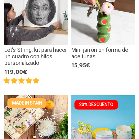
Let’s String: kit para hacer
Mini jarrón en forma de
un cuadro con hilos
aceitunas
personalizado
15,95€
119,00€
MADE IN SPAIN
20% DESCUENTO