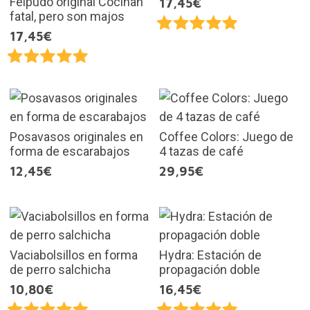
Felpudo original Cocinan
17,45€
fatal, pero son majos
17,45€
Posavasos originales en
Coffee Colors: Juego de
forma de escarabajos
4 tazas de café
12,45€
29,95€
Vaciabolsillos en forma
Hydra: Estación de
de perro salchicha
propagación doble
10,80€
16,45€