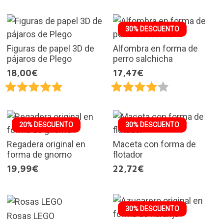
30% DESCUENTO
Figuras de papel 3D de
Alfombra en forma de
pájaros de Plego
perro salchicha
18,00€
17,47€
20% DESCUENTO
30% DESCUENTO
Regadera original en
Maceta con forma de
forma de gnomo
flotador
19,99€
22,72€
30% DESCUENTO
Rosas LEGO