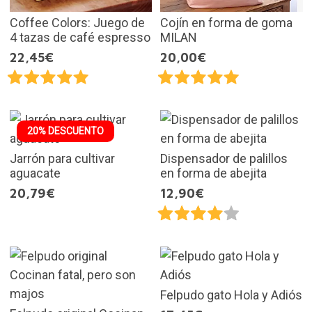
Coffee Colors: Juego de
Cojín en forma de goma
4 tazas de café espresso
MILAN
22,45€
20,00€
20% DESCUENTO
Jarrón para cultivar
Dispensador de palillos
aguacate
en forma de abejita
20,79€
12,90€
Felpudo gato Hola y Adiós