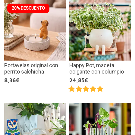
20% DESCUENTO
Portavelas original con
Happy Pot, maceta
perrito salchicha
colgante con columpio
8,36€
24,85€