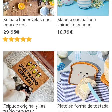
Kit para hacer velas con
Maceta original con
cera de soja
animalito curioso
29,95€
16,79€
Felpudo original ¿Has
Plato en forma de tostada
traído cerveza?