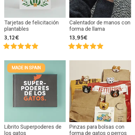
Tarjetas de felicitación
Calentador de manos con
plantables
forma de llama
3,12€
13,95€
MADE IN SPAIN
Librito Superpoderes de
Pinzas para bolsas con
los gatos
forma de gatos o perros