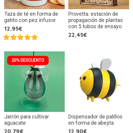
Taza de té en forma de
Provetta: estación de
gatito con pez infusor
propagación de plantas
con 5 tubos de ensayo
12,95€
22,45€
20% DESCUENTO
Jarrón para cultivar
Dispensador de palillos
aguacate
en forma de abejita
20,79€
12,90€