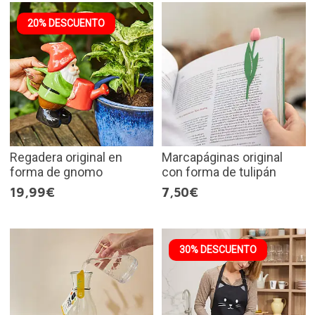
20% DESCUENTO
Regadera original en
Marcapáginas original
forma de gnomo
con forma de tulipán
19,99€
7,50€
30% DESCUENTO