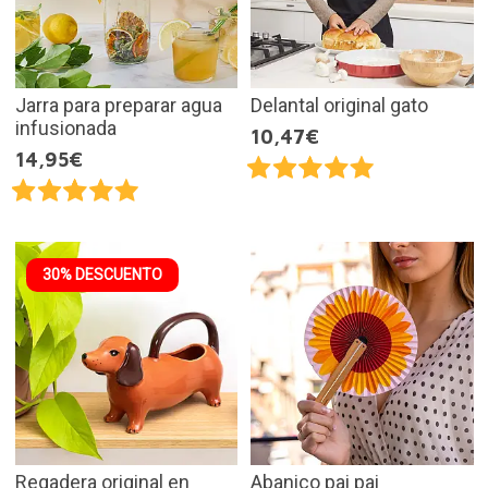
Jarra para preparar agua
Delantal original gato
infusionada
10,47€
14,95€
30% DESCUENTO
Regadera original en
Abanico pai pai