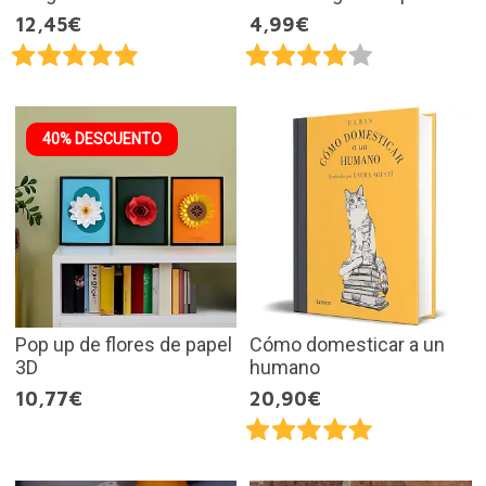
12,45€
4,99€
40% DESCUENTO
Pop up de flores de papel
Cómo domesticar a un
3D
humano
10,77€
20,90€