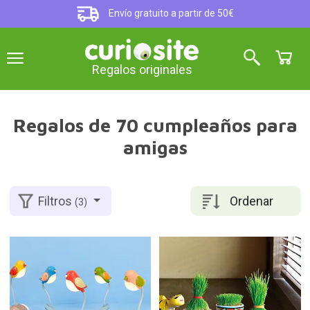
Envío gratuito a partir de 50€
Regalos originales
Regalos de 70 cumpleaños para
amigas
Ordenar
Filtros
(3)