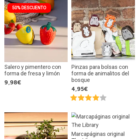
50% DESCUENTO
Salero y pimentero con
Pinzas para bolsas con
forma de fresa y limón
forma de animalitos del
bosque
9,98€
4,95€
Marcapáginas original