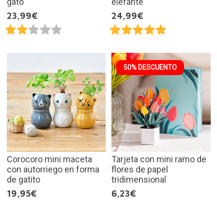
gato
elefante
23,99€
24,99€
50% DESCUENTO
Corocoro mini maceta
Tarjeta con mini ramo de
con autorriego en forma
flores de papel
de gatito
tridimensional
19,95€
6,23€