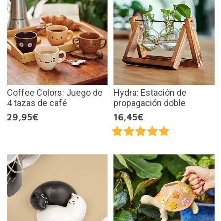
Coffee Colors: Juego de
Hydra: Estación de
4 tazas de café
propagación doble
29,95€
16,45€