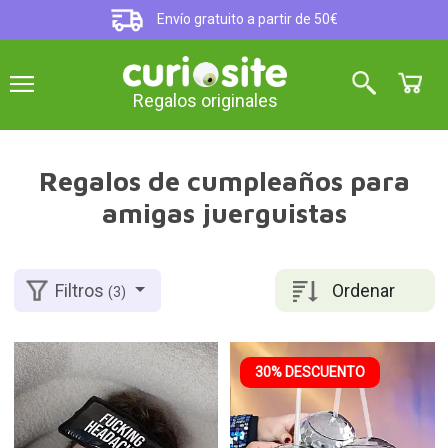
Envío gratuito a partir de 50€
Regalos originales
Regalos de cumpleaños para
amigas juerguistas
Ordenar
Filtros
(3)
30% DESCUENTO