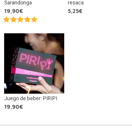
Sarandonga
resaca
19,90€
5,25€
Juego de beber: PIRIPI
19,90€