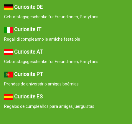
Curiosite DE
Geburtstagsgeschenke für Freundinnen, Partyfans
Curiosite IT
Regali di compleanno le amiche festaiole
Curiosite AT
Geburtstagsgeschenke für Freundinnen, Partyfans
Curiosite PT
Prendas de aniversário amigas boémias
Curiosite ES
Regalos de cumpleaños para amigas juerguistas