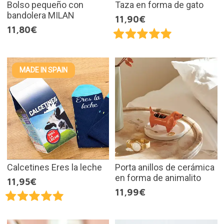
Bolso pequeño con
Taza en forma de gato
bandolera MILAN
11,90€
11,80€
MADE IN SPAIN
Calcetines Eres la leche
Porta anillos de cerámica
en forma de animalito
11,95€
11,99€