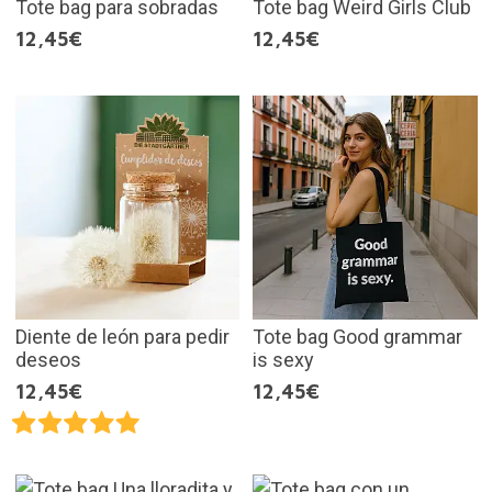
Tote bag para sobradas
Tote bag Weird Girls Club
12,45€
12,45€
Diente de león para pedir
Tote bag Good grammar
deseos
is sexy
12,45€
12,45€