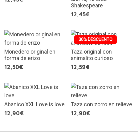
Shakespeare
12,45€
30% DESCUENTO
Monedero original en
Taza original con
forma de erizo
animalito curioso
12,50€
12,59€
Abanico XXL Love is love
Taza con zorro en relieve
12,90€
12,90€