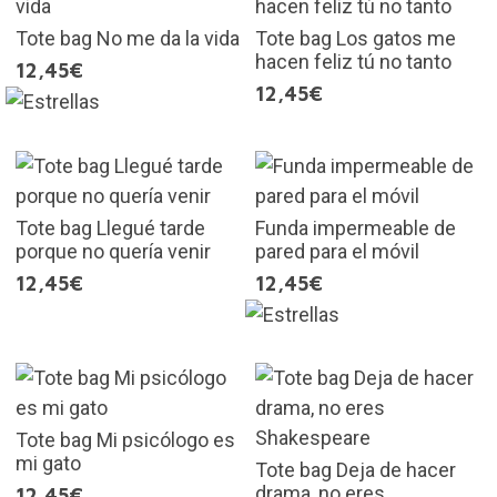
Tote bag No me da la vida
Tote bag Los gatos me
hacen feliz tú no tanto
12,45€
12,45€
Tote bag Llegué tarde
Funda impermeable de
porque no quería venir
pared para el móvil
12,45€
12,45€
Tote bag Mi psicólogo es
mi gato
Tote bag Deja de hacer
drama, no eres
12,45€