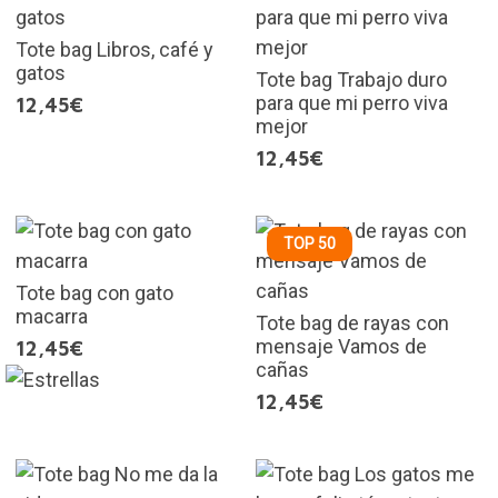
Tote bag Libros, café y
gatos
Tote bag Trabajo duro
para que mi perro viva
12,45€
mejor
12,45€
TOP 50
Tote bag con gato
macarra
Tote bag de rayas con
mensaje Vamos de
12,45€
cañas
12,45€