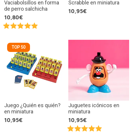
Vaciabolsillos en forma
Scrabble en miniatura
de perro salchicha
10,95€
10,80€
TOP 50
Juego ¿Quién es quién?
Juguetes icónicos en
en miniatura
miniatura
10,95€
10,95€