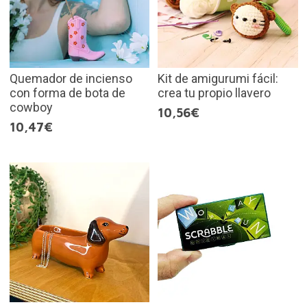
Quemador de incienso
Kit de amigurumi fácil:
con forma de bota de
crea tu propio llavero
cowboy
10,56€
10,47€