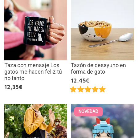
Taza con mensaje Los
Tazón de desayuno en
gatos me hacen feliz tú
forma de gato
no tanto
12,45€
12,35€
NOVEDAD