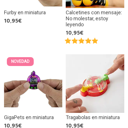
Furby en miniatura
Calcetines con mensaje:
No molestar, estoy
10,95€
leyendo
10,95€
NOVEDAD
GigaPets en miniatura
Tragabolas en miniatura
10,95€
10,95€