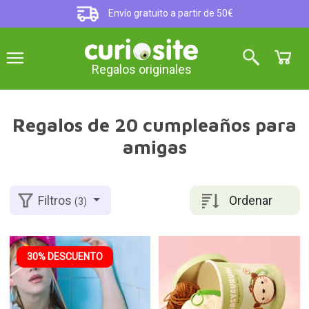
Envío gratuito a partir de 50€
Regalos originales
Regalos de 20 cumpleaños para
amigas
Ordenar
Filtros
(3)
30% DESCUENTO