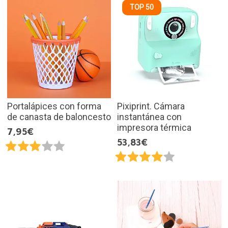
TOP 50
Portalápices con forma
Pixiprint. Cámara
de canasta de baloncesto
instantánea con
impresora térmica
7,95€
53,83€