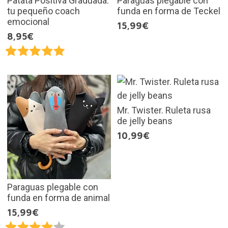
Patata Positiva Graduada:
Paraguas plegable con
tu pequeño coach
funda en forma de Teckel
emocional
15,99€
8,95€
Mr. Twister. Ruleta rusa
de jelly beans
10,99€
Paraguas plegable con
funda en forma de animal
15,99€