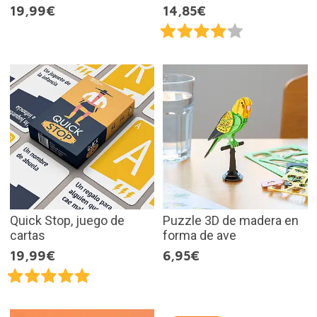
19,99€
14,85€
Quick Stop, juego de
Puzzle 3D de madera en
cartas
forma de ave
19,99€
6,95€