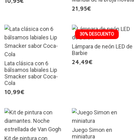
10,95€
21,95€
30% DESCUENTO
Lámpara de neón LED de
Barbie
24,49€
Lata clásica con 6
bálsamos labiales Lip
Smacker sabor Coca-
Cola
10,99€
Juego Simon en
miniatura
Kit de pintura con