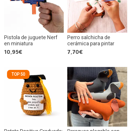
Pistola de juguete Nerf
Perro salchicha de
en miniatura
cerámica para pintar
10,95€
7,70€
TOP 50