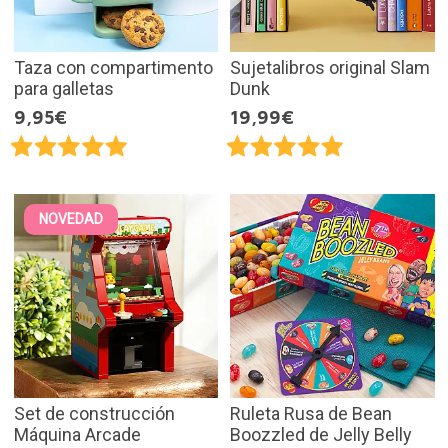
Taza con compartimento
Sujetalibros original Slam
para galletas
Dunk
9,95€
19,99€
NOVEDAD
Set de construcción
Ruleta Rusa de Bean
Máquina Arcade
Boozzled de Jelly Belly