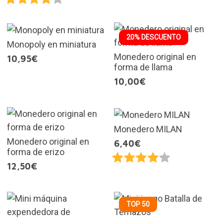
20% DESCUENTO
Monopoly en miniatura
Monedero original en
10,95€
forma de llama
10,00€
Monedero MILAN
Monedero original en
6,40€
forma de erizo
12,50€
TOP 50