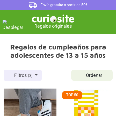
Envío gratuito a partir de 50€
Regalos originales
Regalos de cumpleaños para
adolescentes de 13 a 15 años
Ordenar
Filtros
(3)
TOP 50