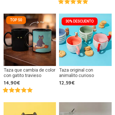
TOP 50
30% DESCUENTO
Taza que cambia de color
Taza original con
con gatito travieso
animalito curioso
14,90€
12,59€