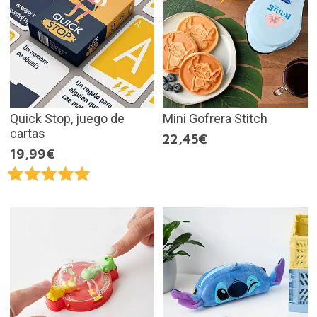
Quick Stop, juego de
Mini Gofrera Stitch
cartas
22,45€
19,99€