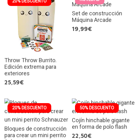
20% DESCUENTO
Set de construcción
Máquina Arcade
19,99€
Throw Throw Burrito.
Edición extrema para
exteriores
25,59€
20% DESCUENTO
50% DESCUENTO
Cojín hinchable gigante
en forma de polo flash
Bloques de construcción
para crear un mini perrito
22,50€