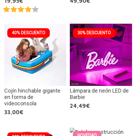
19,95€
49,90€
40% DESCUENTO
30% DESCUENTO
Cojín hinchable gigante
Lámpara de neón LED de
en forma de
Barbie
videoconsola
24,49€
33,00€
NOVEDAD