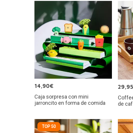
14,90€
29,9
Caja sorpresa con mini
Coffee
jarroncito en forma de comida
de ca
TOP 50