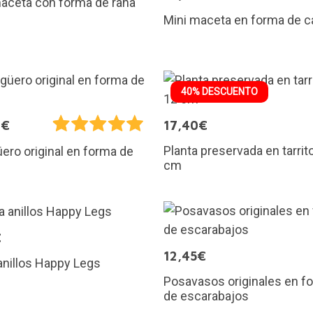
aceta con forma de rana
Mini maceta en forma de c
40% DESCUENTO
9€
17,40€
Planta preservada en tarrit
ero original en forma de
cm
€
12,45€
anillos Happy Legs
Posavasos originales en f
de escarabajos