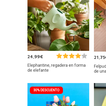
24,99€
21,75
Elephantine, regadera en forma
Felpud
de elefante
de una
30% DESCUENTO