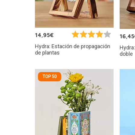
14,95€
16,45
Hydra: Estación de propagación
Hydra:
de plantas
doble
TOP 50