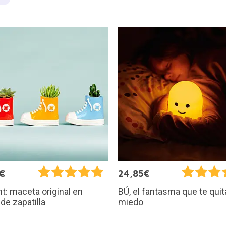
€
24,85€
ant: maceta original en
BÚ, el fantasma que te quit
de zapatilla
miedo