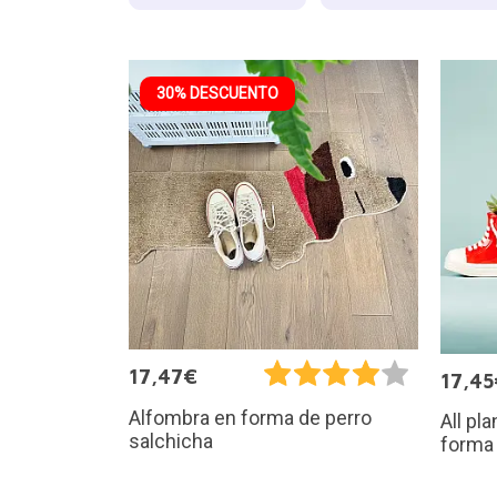
30% DESCUENTO
17,47€
17,45
Alfombra en forma de perro
All pl
salchicha
forma 