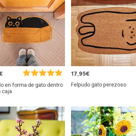
€
17,95€
Felpudo gato perezoso
o en forma de gato dentro
 caja