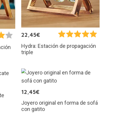
22,45€
Hydra: Estación de propagación
ación
triple
12,45€
te
Joyero original en forma de sofá
con gatito