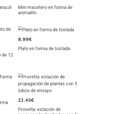
aracol
Mini macetero en forma de
animalito
8,99€
Plato en forma de tostada
o de 12
22,45€
orma
Provetta: estación de