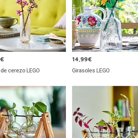
9€
14,99€
s de cerezo LEGO
Girasoles LEGO