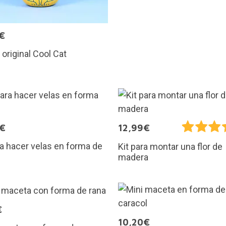
€
 original Cool Cat
9€
12,99€
ra hacer velas en forma de
Kit para montar una flor de
madera
€
10,20€