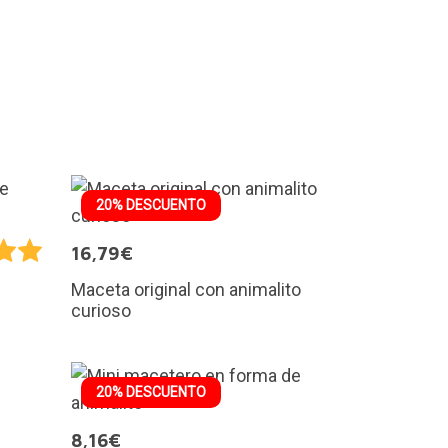
20% DESCUENTO
16,79€
Maceta original con animalito
curioso
20% DESCUENTO
8,16€