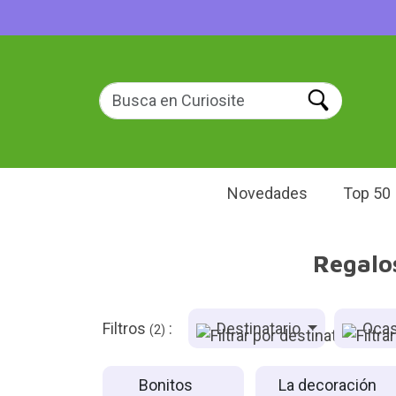
Novedades
Top 50
Regalos
Filtros
:
Destinatario
Ocas
(2)
Bonitos
La decoración