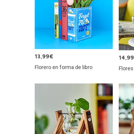
13,99€
14,9
Florero en forma de libro
Flore