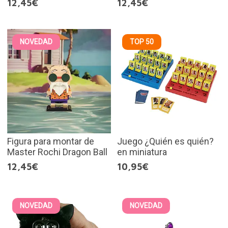
12,45€
12,45€
NOVEDAD
TOP 50
Figura para montar de
Juego ¿Quién es quién?
Master Rochi Dragon Ball
en miniatura
12,45€
10,95€
NOVEDAD
NOVEDAD