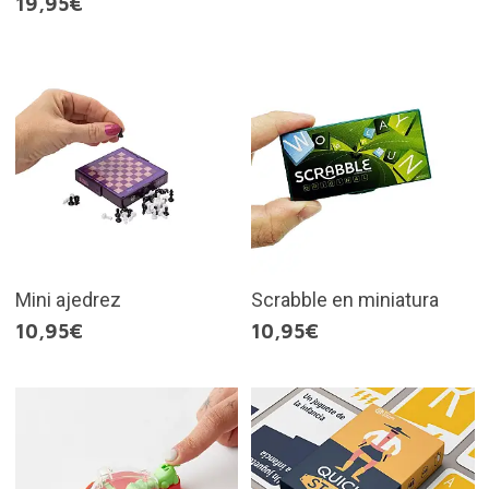
19,95€
Mini ajedrez
Scrabble en miniatura
10,95€
10,95€