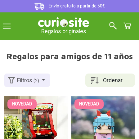
Envío gratuito a partir de 50€
Regalos originales
Regalos para amigos de 11 años
Ordenar
Filtros
(2)
NOVEDAD
NOVEDAD