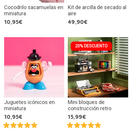
Cocodrilo sacamuelas en
Kit de arcilla de secado al
miniatura
aire
10,95€
49,90€
20% DESCUENTO
Juguetes icónicos en
Mini bloques de
miniatura
construcción retro
10,95€
15,99€