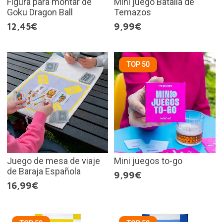
Figura para montar de
Mini juego Batalla de
Goku Dragon Ball
Temazos
12,45€
9,99€
TOP 50
Juego de mesa de viaje
Mini juegos to-go
de Baraja Española
9,99€
16,99€