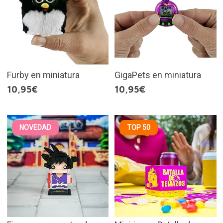
Furby en miniatura
GigaPets en miniatura
10,95€
10,95€
NOVEDAD
TOP 50