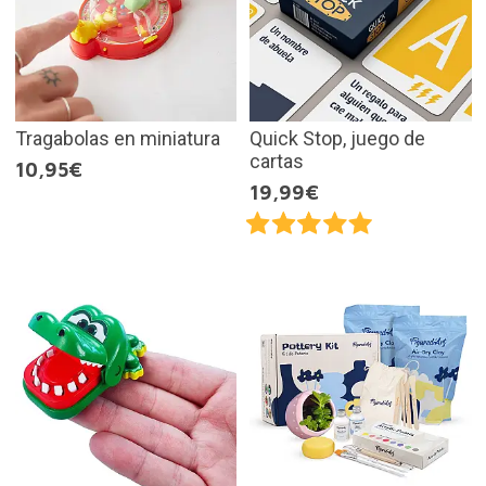
Tragabolas en miniatura
Quick Stop, juego de
cartas
10,95€
19,99€