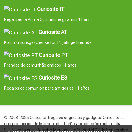
Curiosite IT
Regali per la Prima Comunione gli amici 11 anni
Curiosite AT
Kommunionsgeschenke für 11-jährige Freunde
Curiosite PT
Prendas de comunhão amigos 11 anos
Curiosite ES
Regalos de comunión para amigos de 11 años
© 2008-2026 Curiosite. Regalos originales y gadgets. Curiosite es
una producción de Milimetrado diseño y producción multimedia
S.L.. Inscrita en el Registro Mercantil de Madrid el 07 de Septiembre