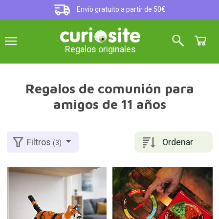
Envío gratuito a partir de 50€
Regalos originales
Regalos de comunión para
amigos de 11 años
Ordenar
Filtros
(3)