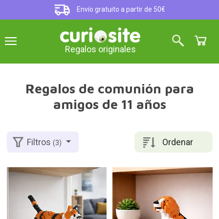
Envío gratuito a partir de 50€
Regalos originales
Regalos de comunión para
amigos de 11 años
Ordenar
Filtros
(3)