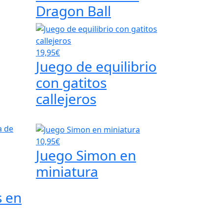
Dragon Ball
19,95€
Juego de equilibrio
con gatitos
callejeros
10,95€
Juego Simon en
miniatura
s en