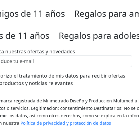
igos de 11 años
Regalos para a
s de 11 años
Regalos para adole
ta nuestras ofertas y novedades
orizo el tratamiento de mis datos para recibir ofertas
productos y noticias relevantes
(marca registrada de Milimetrado Diseño y Producción Multimedia S.
s o servicios. Legitimación: consentimiento.Destinatarios: No se 
rimir los datos, así como otros derechos, como se explica en la inf
en nuestra
Política de privacidad y protección de datos
Regalar es dar sin recibir nada a cambio
Información legal
Sí