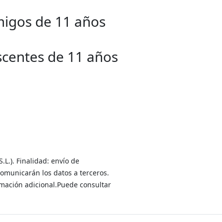
migos de 11 años
scentes de 11 años
L.). Finalidad: envío de
comunicarán los datos a terceros.
ormación adicional.Puede consultar
guenos