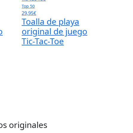
Top 50
29,95€
Toalla de playa
o
original de juego
Tic-Tac-Toe
s originales