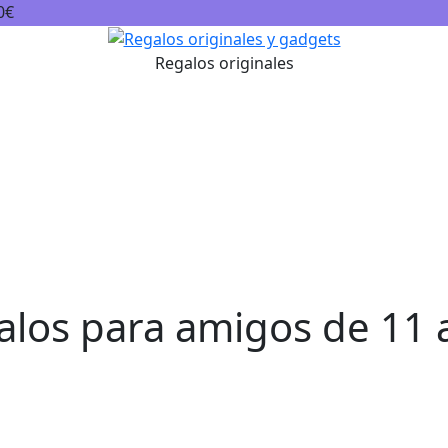
0€
Carr
Rec
Regalos originales
alos para amigos de 11 