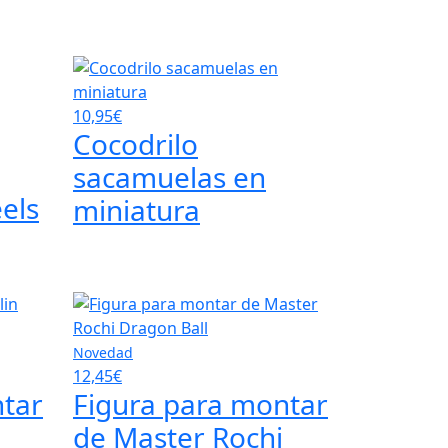
10,95€
Cocodrilo
sacamuelas en
els
miniatura
Novedad
12,45€
ntar
Figura para montar
de Master Rochi