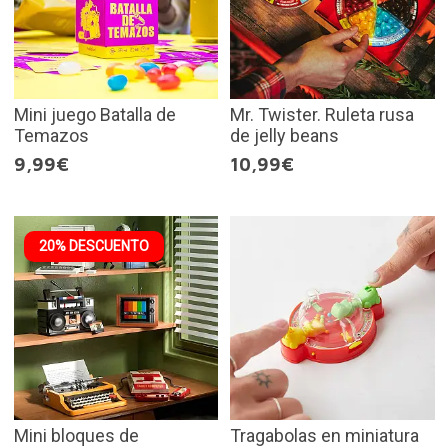
Mini juego Batalla de
Mr. Twister. Ruleta rusa
Temazos
de jelly beans
9,99€
10,99€
20% DESCUENTO
Mini bloques de
Tragabolas en miniatura