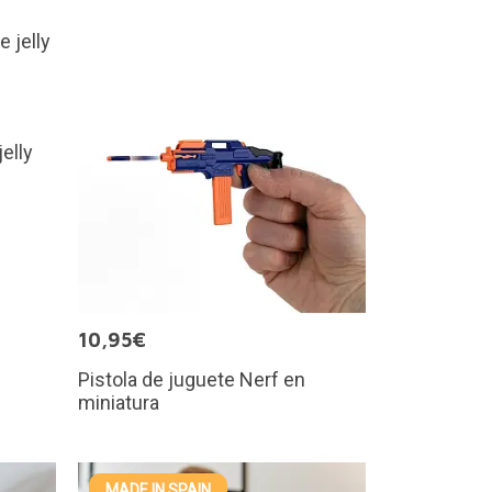
jelly
10,95€
Pistola de juguete Nerf en
miniatura
MADE IN SPAIN