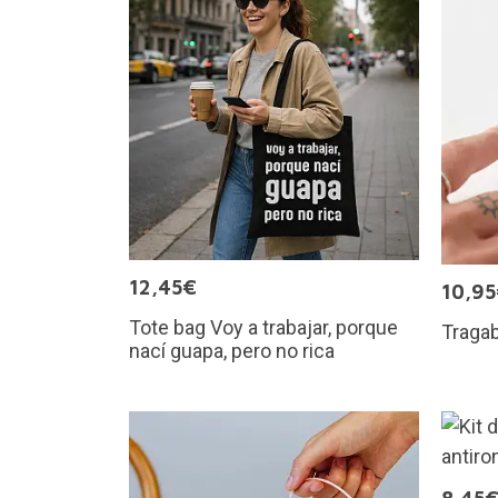
12,45€
10,9
Tote bag Voy a trabajar, porque
Tragab
nací guapa, pero no rica