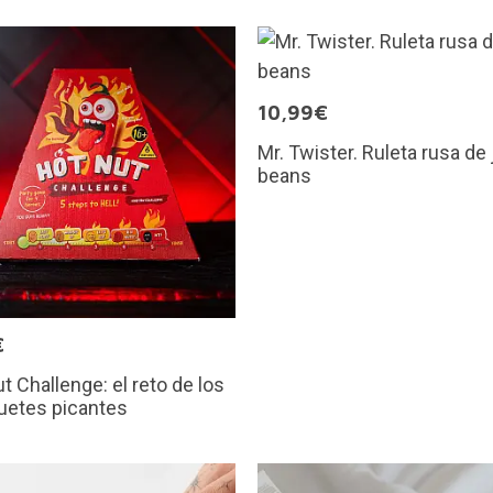
10,99€
Mr. Twister. Ruleta rusa de 
beans
€
t Challenge: el reto de los
uetes picantes