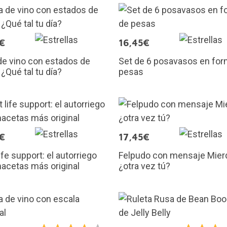
€
16,45€
e vino con estados de
Set de 6 posavasos en for
¿Qué tal tu día?
pesas
€
17,45€
life support: el autorriego
Felpudo con mensaje Mier
acetas más original
¿otra vez tú?