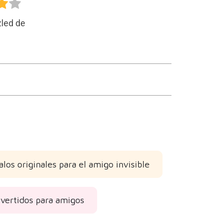
led de
los originales para el amigo invisible
ivertidos para amigos