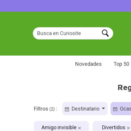
Novedades
Top 50
Reg
Filtros
:
Destinatario
Ocas
(2)
Amigo invisible
Divertidos