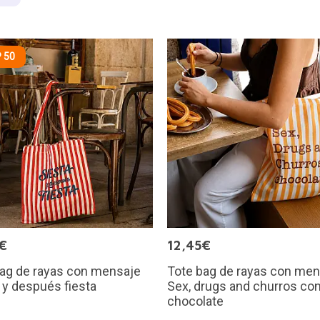
 50
€
12,45€
bag de rayas con mensaje
Tote bag de rayas con men
 y después fiesta
Sex, drugs and churros co
chocolate