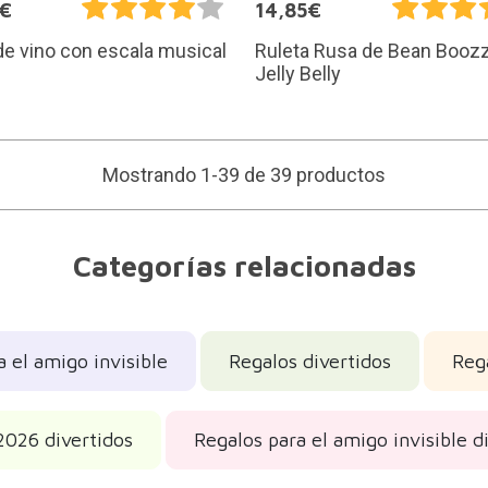
5€
14,85€
e vino con escala musical
Ruleta Rusa de Bean Boozz
Jelly Belly
Mostrando 1-39 de 39 productos
Categorías relacionadas
a el amigo invisible
Regalos divertidos
Rega
2026 divertidos
Regalos para el amigo invisible d