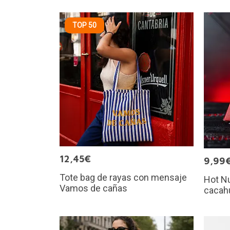
TOP 50
12,45€
9,99
Tote bag de rayas con mensaje
Hot Nu
Vamos de cañas
cacah