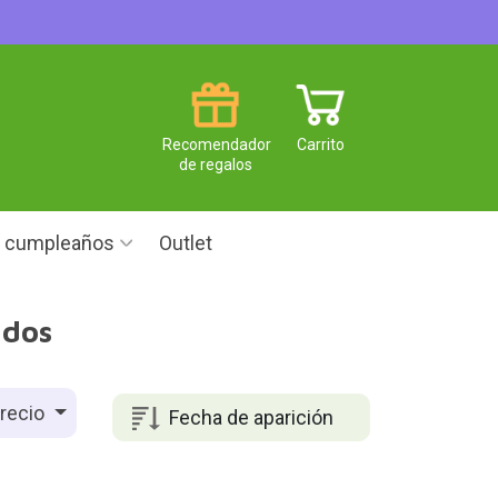
Recomendador
Carrito
de regalos
e cumpleaños
Outlet
idos
recio
Fecha de aparición