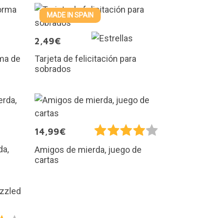
MADE IN SPAIN
2,49€
ma de
Tarjeta de felicitación para
sobrados
14,99€
da,
Amigos de mierda, juego de
cartas