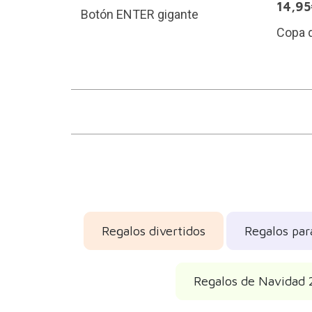
14,9
Botón ENTER gigante
Copa d
Regalos divertidos
Regalos par
Regalos de Navidad 