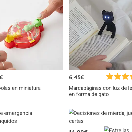
5€
6,45€
olas en miniatura
Marcapáginas con luz de l
en forma de gato