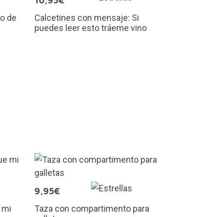
10,95€
go de
Calcetines con mensaje: Si
puedes leer esto tráeme vino
9,95€
 mi
Taza con compartimento para