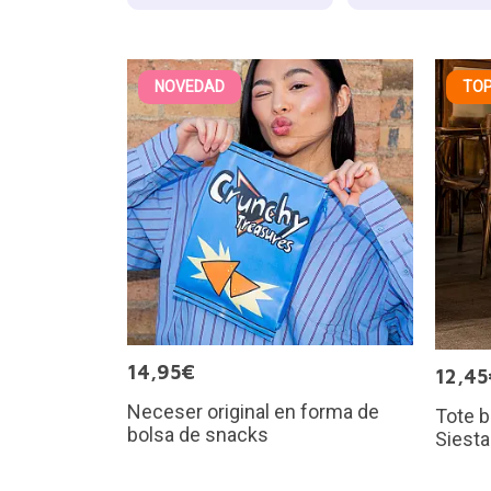
NOVEDAD
TOP
14,95€
12,45
Neceser original en forma de
Tote 
bolsa de snacks
Siesta