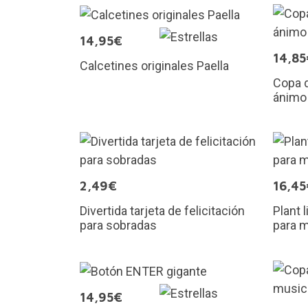
14,95€
14,85
Calcetines originales Paella
Copa d
ánimo 
2,49€
16,45
Divertida tarjeta de felicitación
Plant 
para sobradas
para m
14,95€