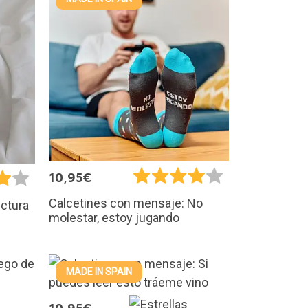
10,95€
Calcetines con mensaje: No
ectura
molestar, estoy jugando
MADE IN SPAIN