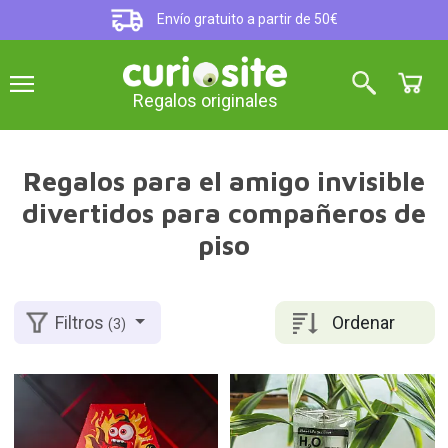
Envío gratuito a partir de 50€
Regalos originales
Regalos para el amigo invisible
divertidos para compañeros de
piso
Ordenar
Filtros
(3)