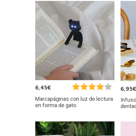
6,45€
6,95
Marcapáginas con luz de lectura
Infuso
en forma de gato
denta