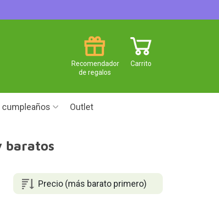
Recomendador
Carrito
de regalos
e cumpleaños
Outlet
y baratos
Precio (más barato primero)