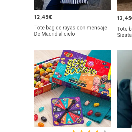
12,45€
12,45
Tote bag de rayas con mensaje
Tote 
De Madrid al cielo
Siesta