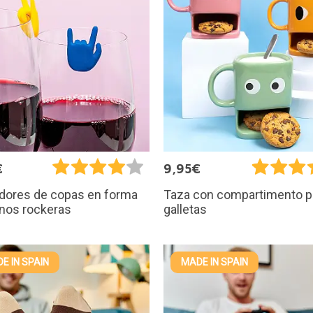
€
9,95€
dores de copas en forma
Taza con compartimento p
nos rockeras
galletas
E IN SPAIN
MADE IN SPAIN