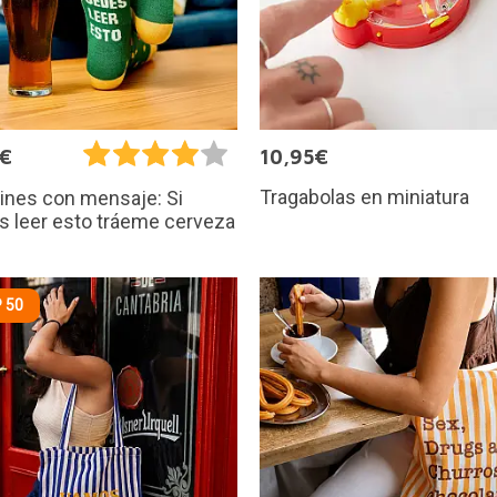
5€
10,95€
Tragabolas en miniatura
ines con mensaje: Si
 leer esto tráeme cerveza
 50