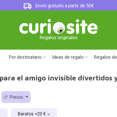
Envío gratuito a partir de 50€
Regalos originales
Por destinatario
Ideas de regalo
Regalos d
para el amigo invisible divertidos 
Precio
Baratos <20 €