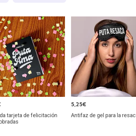
€
5,25€
da tarjeta de felicitación
Antifaz de gel para la resa
sobradas