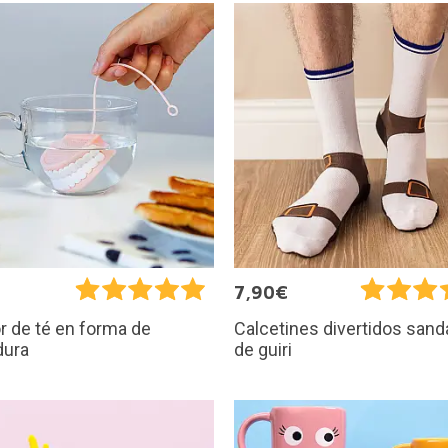
€
7,90€
r de té en forma de
Calcetines divertidos sand
dura
de guiri