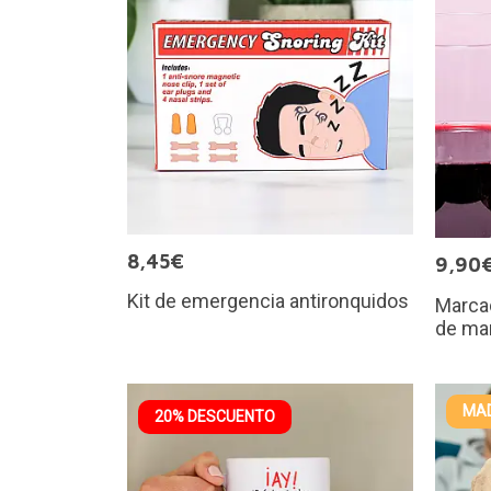
8,45€
9,90
Kit de emergencia antironquidos
Marca
de ma
MAD
20% DESCUENTO