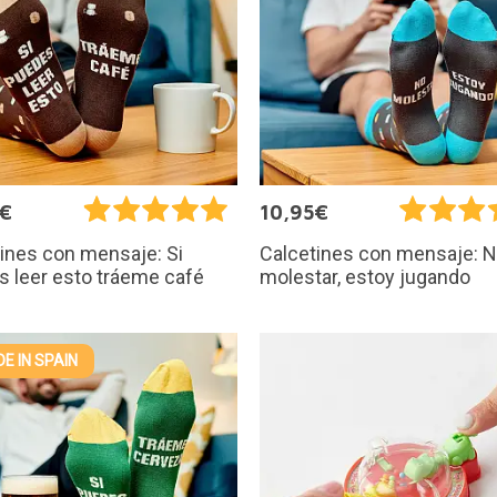
5€
10,95€
ines con mensaje: Si
Calcetines con mensaje: 
 leer esto tráeme café
molestar, estoy jugando
E IN SPAIN