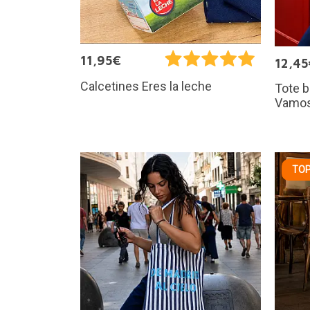
11,95€
12,45
Calcetines Eres la leche
Tote 
Vamos
TOP