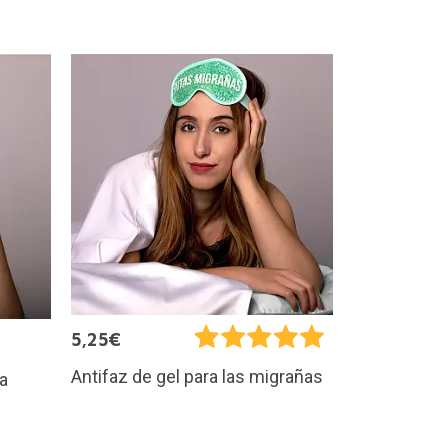
5,25€
Antifaz de gel para las migrañas
ca