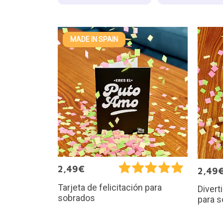
MADE IN SPAIN
2,49€
2,49
Tarjeta de felicitación para
Diverti
sobrados
para 