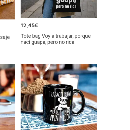
12,45€
Tote bag Voy a trabajar, porque
saje
nací guapa, pero no rica
n