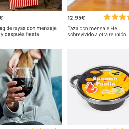
€
12,95€
bag de rayas con mensaje
Taza con mensaje He
 y después fiesta
sobrevivido a otra reunión..