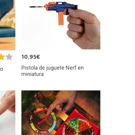
10,95€
Pistola de juguete Nerf en
No
miniatura