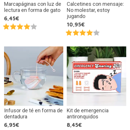
Marcapáginas con luz de
Calcetines con mensaje:
lectura en forma de gato
No molestar, estoy
jugando
6,45€
10,95€
Infusor de té en forma de
Kit de emergencia
dentadura
antironquidos
6,95€
8,45€