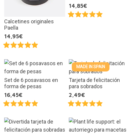
14,85€
Calcetines originales
Paella
14,95€
MADE IN SPAIN
Set de 6 posavasos en
Tarjeta de felicitación
forma de pesas
para sobrados
16,45€
2,49€