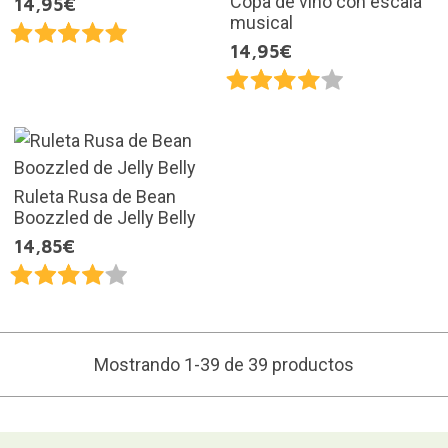
Copa de vino con escala
14,95€
musical
14,95€
Ruleta Rusa de Bean
Boozzled de Jelly Belly
14,85€
Mostrando 1-39 de 39 productos