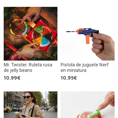
Mr. Twister. Ruleta rusa
Pistola de juguete Nerf
de jelly beans
en miniatura
10,99€
10,95€