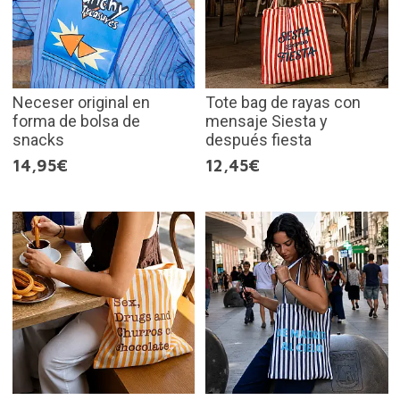
Neceser original en
Tote bag de rayas con
forma de bolsa de
mensaje Siesta y
snacks
después fiesta
14,95€
12,45€