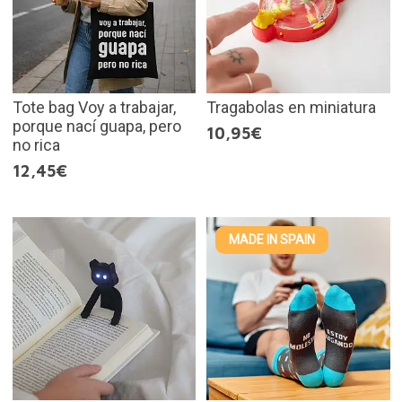
Tote bag Voy a trabajar,
Tragabolas en miniatura
porque nací guapa, pero
10,95€
no rica
12,45€
MADE IN SPAIN