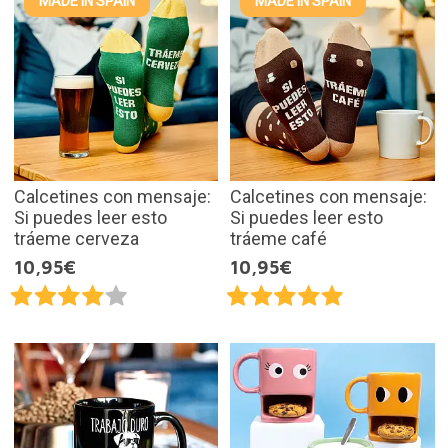
MADE IN SPAIN
MADE IN SPAIN
Calcetines con mensaje:
Calcetines con mensaje:
Si puedes leer esto
Si puedes leer esto
tráeme cerveza
tráeme café
10,95€
10,95€