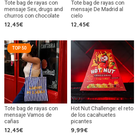
Tote bag de rayas con
Tote bag de rayas con
mensaje Sex, drugs and
mensaje De Madrid al
churros con chocolate
cielo
12,45€
12,45€
TOP 50
Tote bag de rayas con
Hot Nut Challenge: el reto
mensaje Vamos de
de los cacahuetes
cañas
picantes
12,45€
9,99€