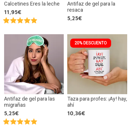
Calcetines Eres la leche
Antifaz de gel para la
resaca
11,95€
5,25€
20% DESCUENTO
Antifaz de gel para las
Taza para profes: ¡Ay! hay,
migrañas
ahí
5,25€
10,36€