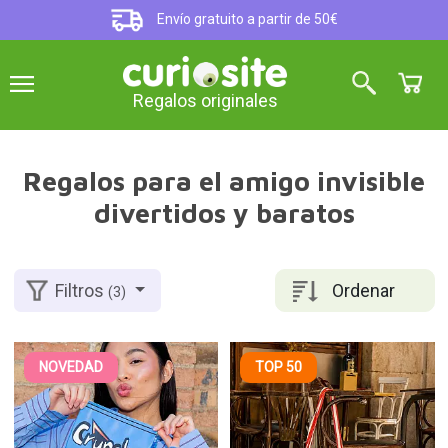
Envío gratuito a partir de 50€
Regalos originales
Regalos para el amigo invisible
divertidos y baratos
Ordenar
Filtros
(3)
NOVEDAD
TOP 50