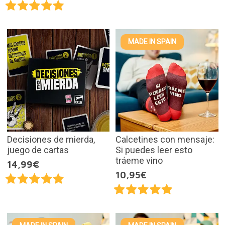
MADE IN SPAIN
Decisiones de mierda,
Calcetines con mensaje:
juego de cartas
Si puedes leer esto
tráeme vino
14,99€
10,95€