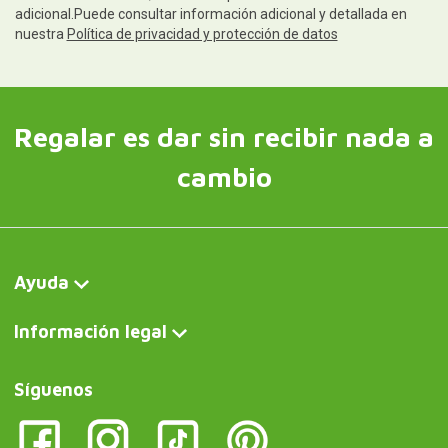
adicional.Puede consultar información adicional y detallada en
nuestra
Política de privacidad y protección de datos
Regalar es dar sin recibir nada a
cambio
Ayuda
Información legal
Síguenos