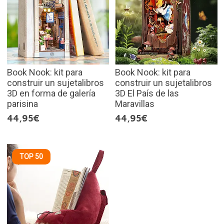
Book Nook: kit para
Book Nook: kit para
construir un sujetalibros
construir un sujetalibros
3D en forma de galería
3D El País de las
parisina
Maravillas
44,95€
44,95€
TOP 50