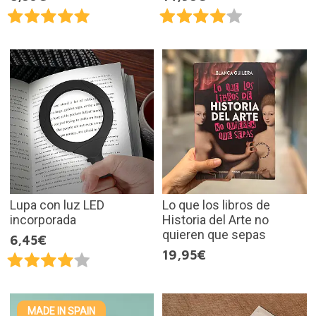
Lupa con luz LED
Lo que los libros de
incorporada
Historia del Arte no
quieren que sepas
6,45€
19,95€
MADE IN SPAIN