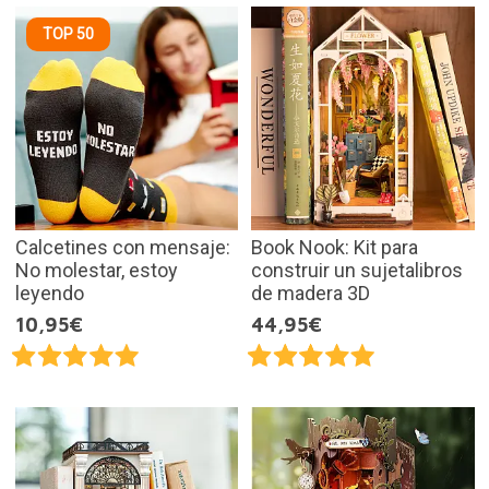
TOP 50
Calcetines con mensaje:
Book Nook: Kit para
No molestar, estoy
construir un sujetalibros
leyendo
de madera 3D
10,95€
44,95€