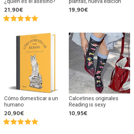
¿quién es el asesino?
plantas, nueva edición
21,90€
19,90€
Cómo domesticar a un
Calcetines originales
humano
Reading is sexy
20,90€
10,95€