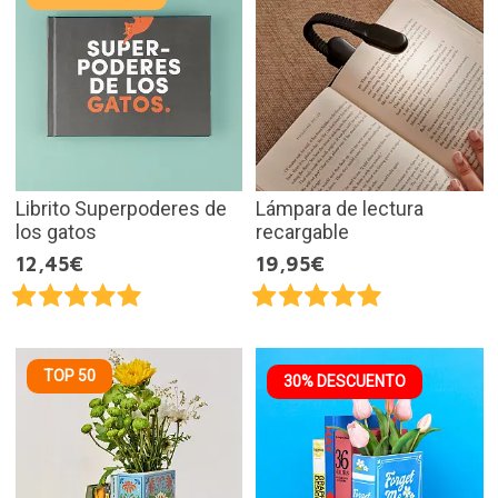
Librito Superpoderes de
Lámpara de lectura
los gatos
recargable
12,45€
19,95€
TOP 50
30% DESCUENTO