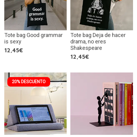
Tote bag Good grammar
Tote bag Deja de hacer
is sexy
drama, no eres
Shakespeare
12,45€
12,45€
20% DESCUENTO