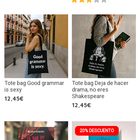
Tote bag Good grammar
Tote bag Deja de hacer
is sexy
drama, no eres
Shakespeare
12,45€
12,45€
20% DESCUENTO