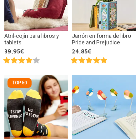
Atril-cojín para libros y
Jarrón en forma de libro
tablets
Pride and Prejudice
39,95€
24,85€
TOP 50