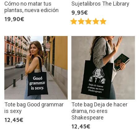
Cómo no matar tus
Sujetalibros The Library
plantas, nueva edición
9,95€
19,90€
Tote bag Good grammar
Tote bag Deja de hacer
is sexy
drama, no eres
Shakespeare
12,45€
12,45€