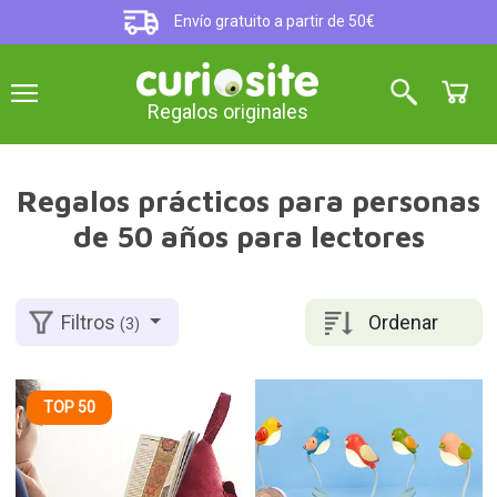
Envío gratuito a partir de 50€
Regalos originales
Regalos prácticos para personas
de 50 años para lectores
Ordenar
Filtros
(3)
TOP 50