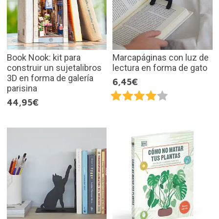
Book Nook: kit para
Marcapáginas con luz de
construir un sujetalibros
lectura en forma de gato
3D en forma de galería
6,45€
parisina
44,95€