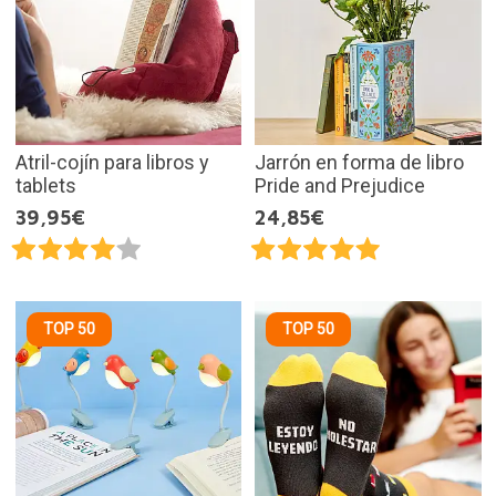
Atril-cojín para libros y
Jarrón en forma de libro
tablets
Pride and Prejudice
39,95€
24,85€
TOP 50
TOP 50