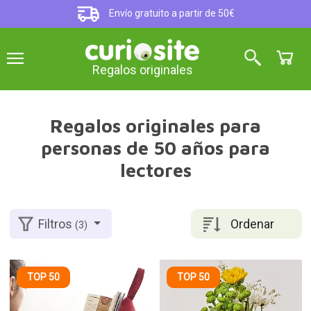
Envío gratuito a partir de 50€
Regalos originales
Regalos originales para
personas de 50 años para
lectores
Ordenar
Filtros
(3)
TOP 50
TOP 50