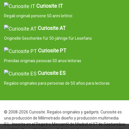
Curiosite IT
Regali originali persone 50 anni lettrici
Curiosite AT
Originelle Geschenke für 50-jährige für Lesefans
Curiosite PT
Prendas originais pessoas 50 anos leitoras
Curiosite ES
Regalos originales para personas de 50 años para lectoras
© 2008-2026 Curiosite. Regalos originales y gadgets. Curiosite es
una producción de Milimetrado diseño y producción multimedia
S.L.. Inscrita en el Registro Mercantil de Madrid el 07 de Septiembre