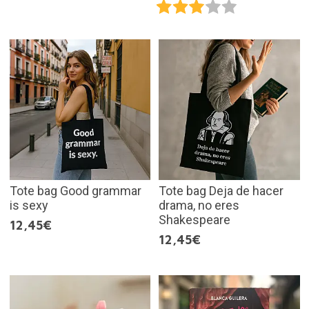
Tote bag Good grammar
Tote bag Deja de hacer
is sexy
drama, no eres
Shakespeare
12,45€
12,45€