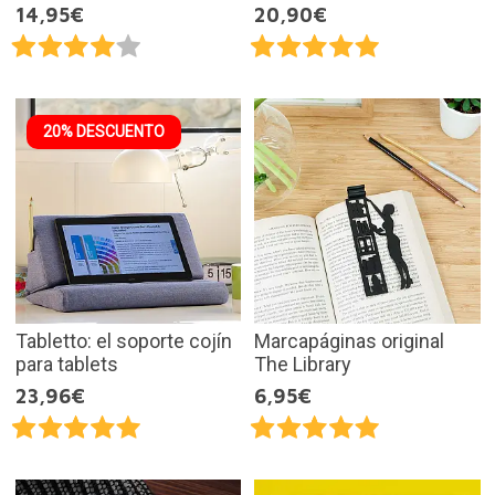
14,95€
20,90€
20% DESCUENTO
Tabletto: el soporte cojín
Marcapáginas original
para tablets
The Library
23,96€
6,95€