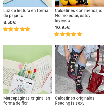
Luz de lectura en forma
Calcetines con mensaje:
de pajarito
No molestar, estoy
leyendo
8,50€
10,95€
Marcapáginas original en
Calcetines originales
forma de flor
Reading is sexy