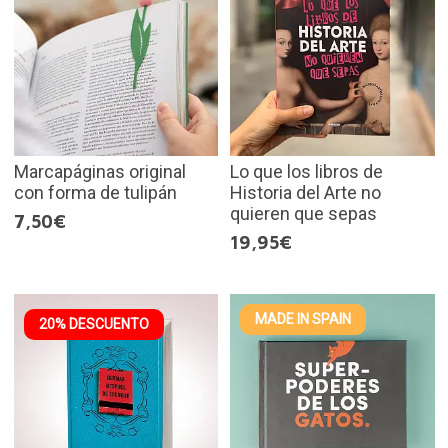
Marcapáginas original
Lo que los libros de
con forma de tulipán
Historia del Arte no
quieren que sepas
7,50€
19,95€
MADE IN SPAIN
20% DESCUENTO