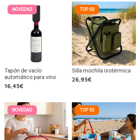
NOVEDAD
TOP 50
Tapón de vacío
Silla mochila isotérmica
automático para vino
26,95€
16,45€
NOVEDAD
TOP 50