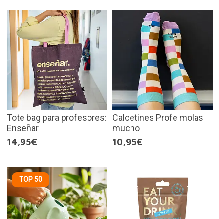
Tote bag para profesores:
Calcetines Profe molas
Enseñar
mucho
14,95€
10,95€
TOP 50