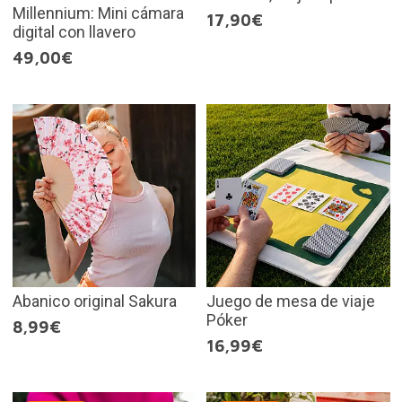
Millennium: Mini cámara
17,90€
digital con llavero
49,00€
Abanico original Sakura
Juego de mesa de viaje
Póker
8,99€
16,99€