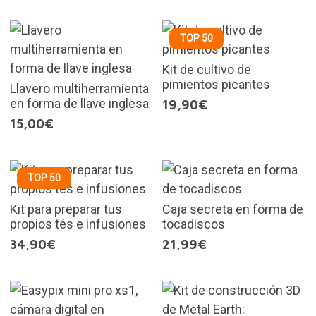
TOP 50
Kit de cultivo de
pimientos picantes
Llavero multiherramienta
en forma de llave inglesa
19,90€
15,00€
TOP 50
Kit para preparar tus
Caja secreta en forma de
propios tés e infusiones
tocadiscos
34,90€
21,99€