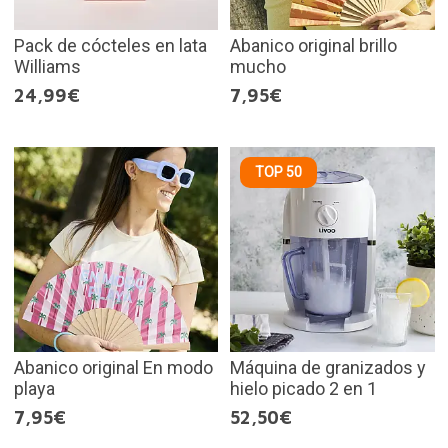
Pack de cócteles en lata
Abanico original brillo
Williams
mucho
24,99€
7,95€
TOP 50
Abanico original En modo
Máquina de granizados y
playa
hielo picado 2 en 1
7,95€
52,50€