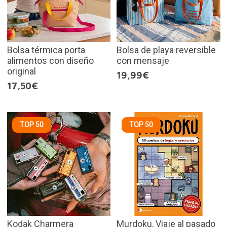
Bolsa térmica porta
Bolsa de playa reversible
alimentos con diseño
con mensaje
original
19,99€
17,50€
TOP 50
TOP 50
Kodak Charmera
Murdoku, Viaje al pasado