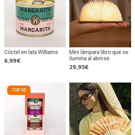
Cóctel en lata Williams
Mini lámpara libro que se
ilumina al abrirse
6,99€
29,95€
TOP 50