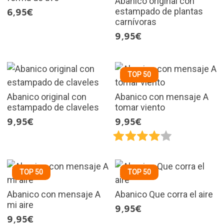
Abanico original con
estampado de plantas
6,95€
carnívoras
9,95€
TOP 50
Abanico original con
Abanico con mensaje A
estampado de claveles
tomar viento
9,95€
9,95€
TOP 50
TOP 50
Abanico con mensaje A
Abanico Que corra el aire
mi aire
9,95€
9,95€