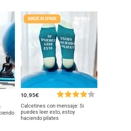
MADE IN SPAIN
10,95€
Calcetines con mensaje: Si
i
puedes leer esto, estoy
ciendo
haciendo pilates