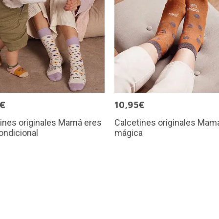
5€
10,95€
ines originales Mamá eres
Calcetines originales Mam
ondicional
mágica