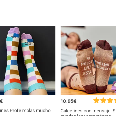
5€
10,95€
tines Profe molas mucho
Calcetines con mensaje: S