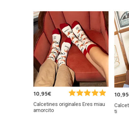
10,95€
10,9
Calcetines originales Eres miau
Calcet
amorcito
ti