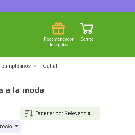
Recomendador
Carrito
de regalos
e cumpleaños
Outlet
s a la moda
Ordenar por Relevancia
recio