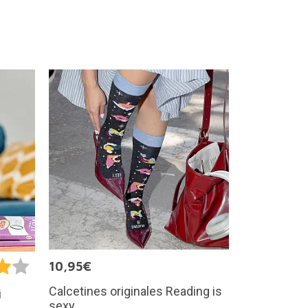
10,95€
Calcetines originales Reading is
i
sexy