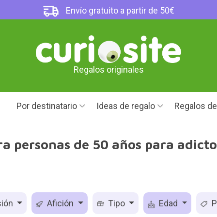
Envío gratuito a partir de 50€
Regalos originales
Por destinatario
Ideas de regalo
Regalos d
ra personas de 50 años para adicto
ión
Afición
Tipo
Edad
P