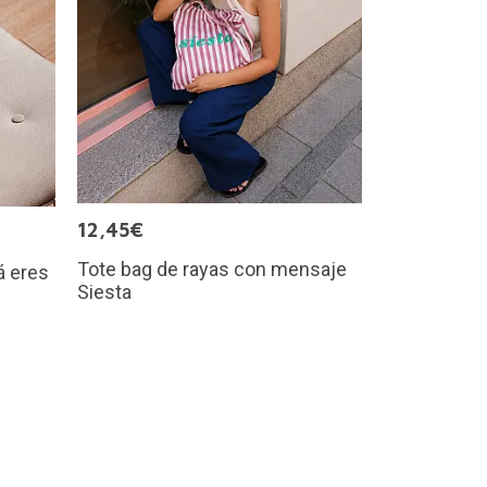
12,45€
Tote bag de rayas con mensaje
á eres
Siesta