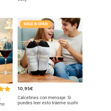
MADE IN SPAIN
10,95€
Calcetines con mensaje: Si
i
puedes leer esto tráeme sushi
ino