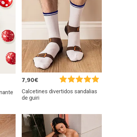
7,90€
Calcetines divertidos sandalias
inante
de guiri