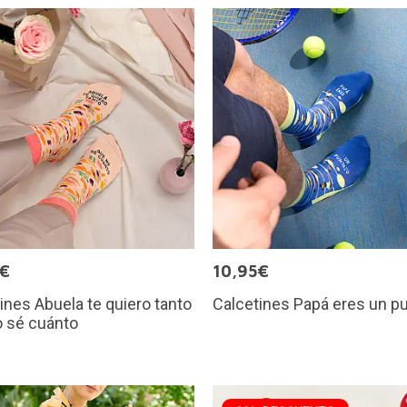
5€
10,95€
ines Abuela te quiero tanto
Calcetines Papá eres un p
o sé cuánto