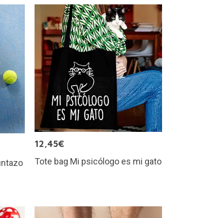
12,45€
Tote bag Mi psicólogo es mi gato
untazo