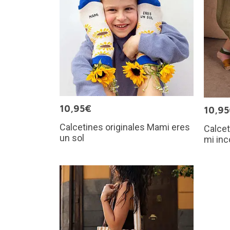
10,95€
10,9
Calcetines originales Mami eres
Calcet
un sol
mi inc