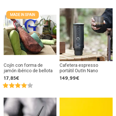
MADE IN SPAIN
Cojín con forma de
Cafetera espresso
jamón ibérico de bellota
portátil OutIn Nano
17,85€
149,99€