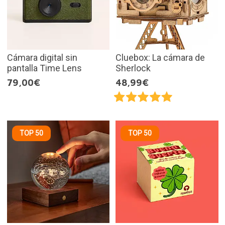
Cámara digital sin
Cluebox: La cámara de
pantalla Time Lens
Sherlock
79,00€
48,99€
TOP 50
TOP 50