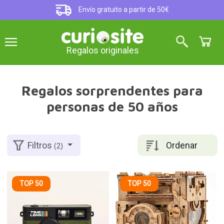
Envío gratuito a partir de 50€
Regalos originales
Regalos sorprendentes para
personas de 50 años
Ordenar
Filtros
(2)
TOP 50
TOP 50