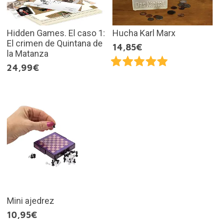
Hidden Games. El caso 1:
Hucha Karl Marx
El crimen de Quintana de
14,85€
la Matanza
24,99€
Mini ajedrez
10,95€