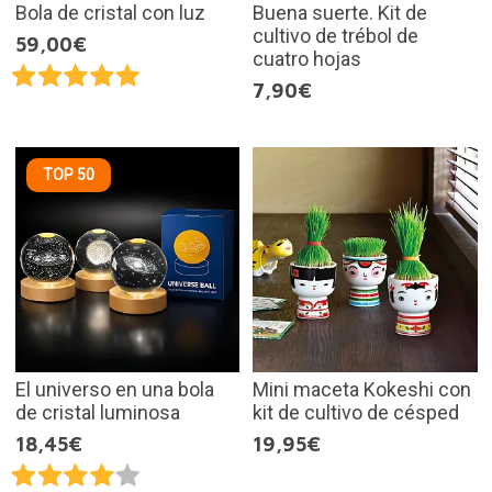
Bola de cristal con luz
Buena suerte. Kit de
cultivo de trébol de
59,00€
cuatro hojas
7,90€
TOP 50
El universo en una bola
Mini maceta Kokeshi con
de cristal luminosa
kit de cultivo de césped
18,45€
19,95€