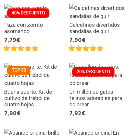
40% DESCUENTO
Taza con zorrito
Calcetines divertidos
asomando
sandalias de guiri
7,79€
7,90€
TOP 50
20% DESCUENTO
Buena suerte. Kit de
Un millón de gatos:
cultivo de trébol de
felinos adorables para
cuatro hojas
colorear
7,90€
7,92€