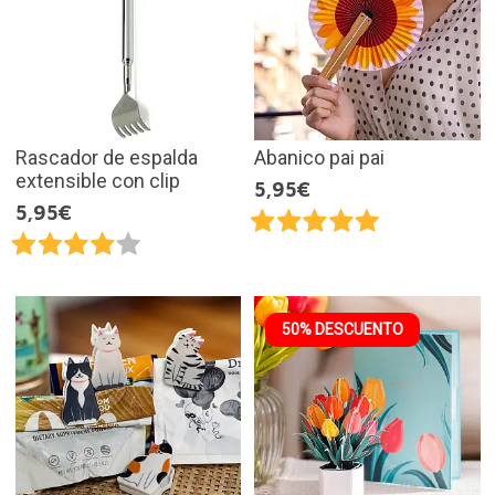
Rascador de espalda
Abanico pai pai
extensible con clip
5,95€
5,95€
50% DESCUENTO