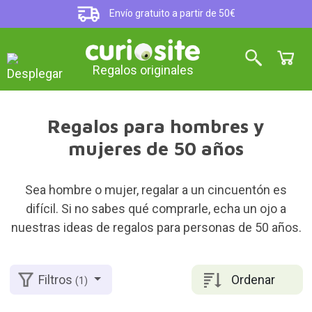
Envío gratuito a partir de 50€
Regalos originales
Regalos para hombres y
mujeres de 50 años
Sea hombre o mujer, regalar a un cincuentón es
difícil. Si no sabes qué comprarle, echa un ojo a
nuestras ideas de regalos para personas de 50 años.
Ordenar
Filtros
(1)