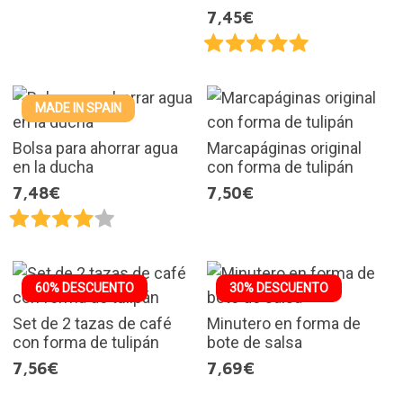
7,45€
MADE IN SPAIN
Bolsa para ahorrar agua
Marcapáginas original
en la ducha
con forma de tulipán
7,48€
7,50€
60% DESCUENTO
30% DESCUENTO
Set de 2 tazas de café
Minutero en forma de
con forma de tulipán
bote de salsa
7,56€
7,69€