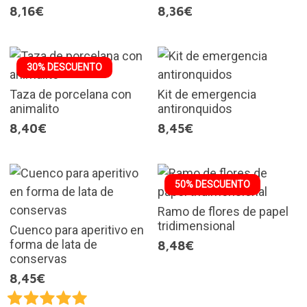
8,16€
8,36€
30% DESCUENTO
Taza de porcelana con
Kit de emergencia
animalito
antironquidos
8,40€
8,45€
50% DESCUENTO
Ramo de flores de papel
tridimensional
Cuenco para aperitivo en
forma de lata de
8,48€
conservas
8,45€