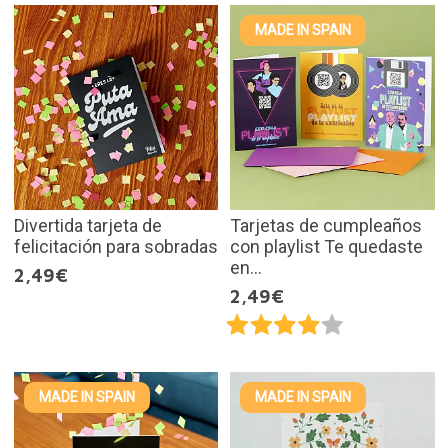
MADE IN SPAIN
Divertida tarjeta de
Tarjetas de cumpleaños
felicitación para sobradas
con playlist Te quedaste
en...
2,49€
2,49€
MADE IN SPAIN
MADE IN SPAIN