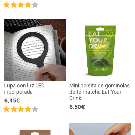
Lupa con luz LED
Mini bolsita de gominolas
incorporada
de té matcha Eat Your
Drink
6,45€
6,50€